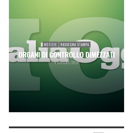
NOTIZIE
RASSEGNA STAMPA
ORGANI DI CONTROLLO DIMEZZATI
4 GIUGNO 2019