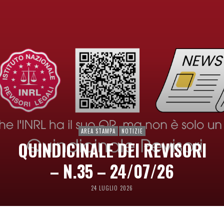
AREA STAMPA
NOTIZIE
QUINDICINALE DEI REVISORI
– N.35 – 24/07/26
24 LUGLIO 2026