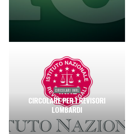
CIRCOLARI INRL
CIRCOLARE PER I REVISORI
LOMBARDI
11 GIUGNO 2019