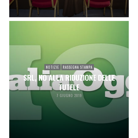
NOTIZIE
RASSEGNA STAMPA
SRL, NO ALLA RIDUZIONE DELLE
TUTELE
7 GIUGNO 2019