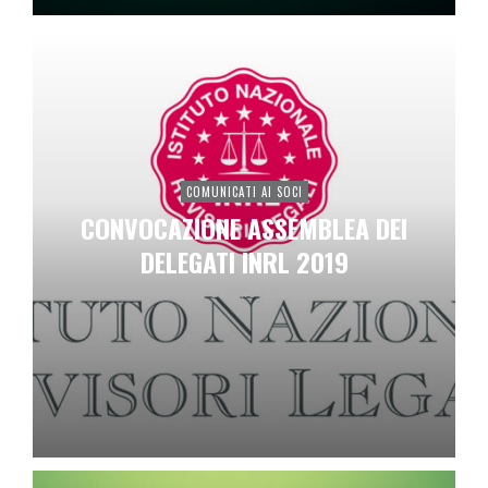
COMUNICATI AI SOCI
CONVOCAZIONE ASSEMBLEA DEI
DELEGATI INRL 2019
5 GIUGNO 2019