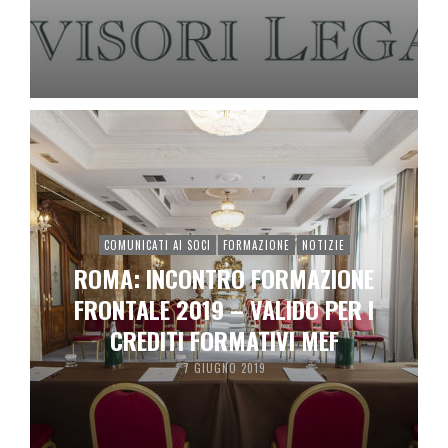
COMUNICATI AI SOCI
FORMAZIONE
NOTIZIE
ROMA: INCONTRO FORMAZIONE
FRONTALE 2019 – VALIDO PER I
CREDITI FORMATIVI MEF
7 GIUGNO 2019