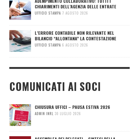
ADEMPIMENTO COLLABORATIVO: TUTTI I
CHIARIMENTI DELL’AGENZIA DELLE ENTRATE
UFFICIO STAMPA
7 AGOSTO 2026
L’ERRORE CONTABILE NON RILEVANTE NEL
BILANCIO “ALLONTANA” LA CONTESTAZIONE
UFFICIO STAMPA
6 AGOSTO 2026
COMUNICATI AI SOCI
CHIUSURA UFFICI – PAUSA ESTIVA 2026
ADMIN INRL
30 LUGLIO 2026
ASSEMBLEA DEI DELEGATI – SINTESI DELLA