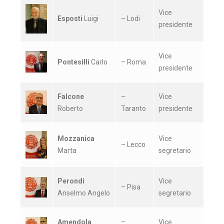
Vice
Esposti
Luigi
– Lodi
presidente
Vice
Pontesilli
Carlo
– Roma
presidente
Falcone
–
Vice
Roberto
Taranto
presidente
Mozzanica
Vice
– Lecco
Marta
segretario
Perondi
Vice
– Pisa
Anselmo Angelo
segretario
Amendola
–
Vice