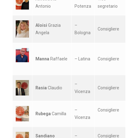
Antonio
Potenza
segretario
Aloisi
Grazia
–
Consigliere
Angela
Bologna
Manna
Raffaele
– Latina
Consigliere
–
Rasia
Claudio
Consigliere
Vicenza
–
Consigliere
Rubega
Camilla
Vicenza
Sandiano
–
Consigliere