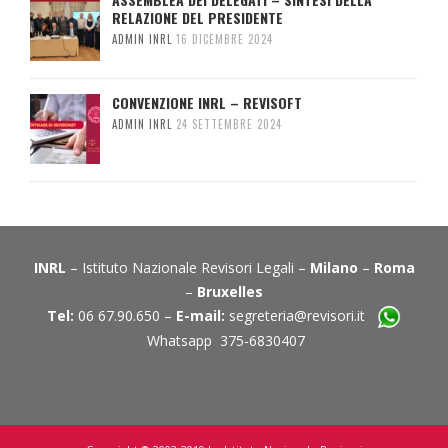
RELAZIONE DEL PRESIDENTE
ADMIN INRL
16 DICEMBRE 2024
CONVENZIONE INRL – REVISOFT
ADMIN INRL
24 SETTEMBRE 2024
INRL
– Istituto Nazionale Revisori Legali –
Milano
–
Roma
–
Bruxelles
Tel:
06 67.90.650 –
E-mail:
segreteria@revisori.it
Whatsapp 375-6830407