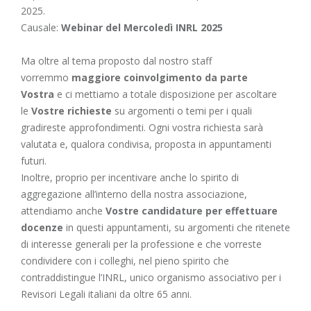
2025.
Causale:
Webinar del Mercoledì INRL 2025
Ma oltre al tema proposto dal nostro staff
vorremmo
maggiore coinvolgimento da parte
Vostra
e ci mettiamo a totale disposizione per ascoltare
le
Vostre richieste
su argomenti o temi per i quali
gradireste approfondimenti. Ogni vostra richiesta sarà
valutata e, qualora condivisa, proposta in appuntamenti
futuri.
Inoltre, proprio per incentivare anche lo spirito di
aggregazione all’interno della nostra associazione,
attendiamo anche
Vostre candidature per effettuare
docenze
in questi appuntamenti, su argomenti che ritenete
di interesse generali per la professione e che vorreste
condividere con i colleghi, nel pieno spirito che
contraddistingue l’INRL, unico organismo associativo per i
Revisori Legali italiani da oltre 65 anni.