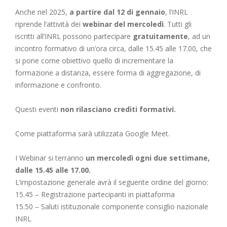
Anche nel 2025,
a partire dal 12 di gennaio
, l’INRL
riprende l’attività dei
webinar del mercoledì
. Tutti gli
iscritti all’INRL possono partecipare
gratuitamente
, ad un
incontro formativo di un’ora circa, dalle 15.45 alle 17.00, che
si pone come obiettivo quello di incrementare la
formazione a distanza, essere forma di aggregazione, di
informazione e confronto.
Questi eventi
non rilasciano crediti formativi.
Come piattaforma sarà utilizzata Google Meet.
I Webinar si terranno
un mercoledì ogni due settimane,
dalle 15.45 alle 17.00.
L’impostazione generale avrà il seguente ordine del giorno:
15.45 – Registrazione partecipanti in piattaforma
15.50 – Saluti istituzionale componente consiglio nazionale
INRL