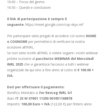
16.00 – Focus del giorno
16.50 – Quesiti e conclusioni
Il link di partecipazione è sempre il
seguente
:
https://meet.google.com/cop-vkys-ref
Per partecipare siete pregati di accedere col vostro
NOME
e COGNOME
per permetterci di verificare la vostra
iscrizione all’INRL.
Se non siete iscritti all’INRL e volete seguire i nostri webinar
potete iscrivervi al
pacchetto WEBINAR del Mercoledì
INRL 2025
che vi garantisce l’accesso a tutti i webinar
organizzati da qui sino a fine anno al costo di
€ 100.00 +
IVA.
Dati per effettuare il pagamento:
Bonifico Intestato a:
For RevLeg INRL Srl
Iban:
IT 23 W 07601 11200 001051168878
Importo:
100,00 Euro + IVA
(122,00 €) per l’intero anno