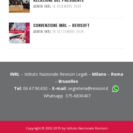
ADMIN INRL
16 DICEMBRE 2024
CONVENZIONE INRL – REVISOFT
ADMIN INRL
24 SETTEMBRE 2024
INRL
– Istituto Nazionale Revisori Legali –
Milano
–
Roma
–
Bruxelles
Tel:
06 67.90.650 –
E-mail:
segreteria@revisori.it
Whatsapp 375-6830407
Copyright © 2002-2019 by Istituto Nazionale Revisori