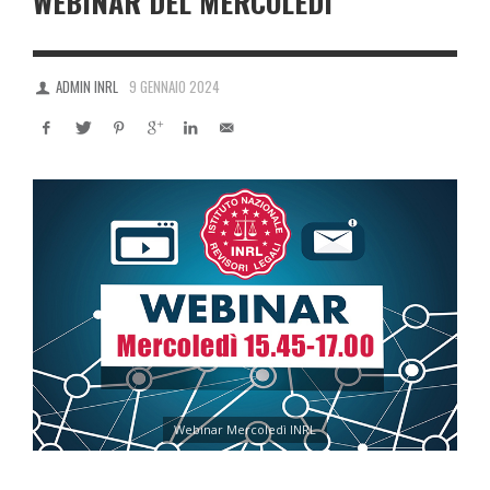
WEBINAR DEL MERCOLEDÌ
ADMIN INRL
9 GENNAIO 2024
Webinar Mercoledì INRL