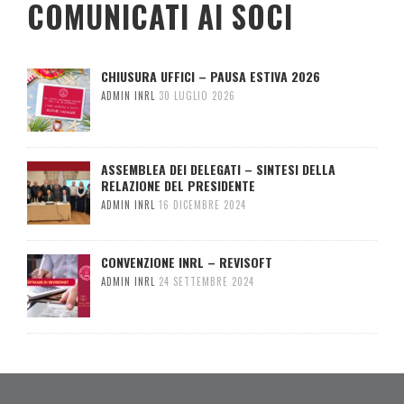
COMUNICATI AI SOCI
CHIUSURA UFFICI – PAUSA ESTIVA 2026
ADMIN INRL
30 LUGLIO 2026
ASSEMBLEA DEI DELEGATI – SINTESI DELLA
RELAZIONE DEL PRESIDENTE
ADMIN INRL
16 DICEMBRE 2024
CONVENZIONE INRL – REVISOFT
ADMIN INRL
24 SETTEMBRE 2024