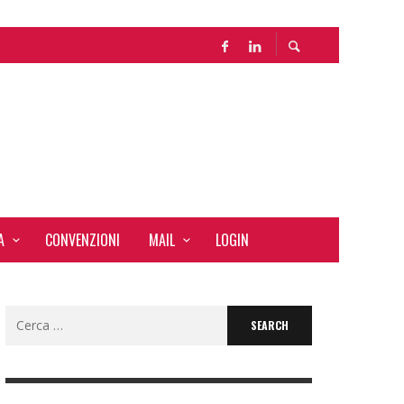
LE
A
CONVENZIONI
MAIL
LOGIN
Search
for: