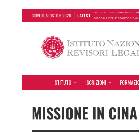
GIOVEDÌ, AGOSTO 6 2026
LATEST
RIFORMA DELLE PROFESSIONI:
DA REGGIO EMILIA ARRIVA LA
L’ERRORE CONTABILE NON RIL
DECRETO OMNIBUS: CON IL C
ISTITUTO
ISCRIZIONI
FORMAZI
MISSIONE IN CINA