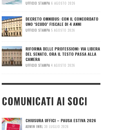
UFFICIO STAMPA
6 AGOSTO 2026
DECRETO OMNIBUS: CON IL CONCORDATO
UNO ‘SCUDO’ FISCALE DI 4 ANNI
UFFICIO STAMPA
5 AGOSTO 2026
RIFORMA DELLE PROFESSIONI: VIA LIBERA
DEL SENATO. ORA IL TESTO PASSA ALLA
CAMERA
UFFICIO STAMPA
4 AGOSTO 2026
COMUNICATI AI SOCI
CHIUSURA UFFICI – PAUSA ESTIVA 2026
ADMIN INRL
30 LUGLIO 2026