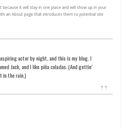
t because it will stay in one place and will show up in your
ith an About page that introduces them to potential site
aspiring actor by night, and this is my blog. I
med Jack, and I like piña coladas. (And gettin’
 in the rain.)