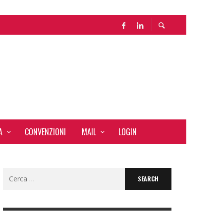
A
CONVENZIONI
MAIL
LOGIN
Search
for: