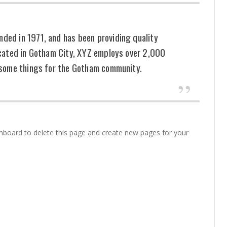
ed in 1971, and has been providing quality
ocated in Gotham City, XYZ employs over 2,000
esome things for the Gotham community.
shboard
to delete this page and create new pages for your