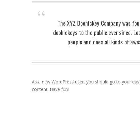
The XYZ Doohickey Company was found
doohickeys to the public ever since. L
people and does all kinds of aw
As a new WordPress user, you should go to
your da
content. Have fun!