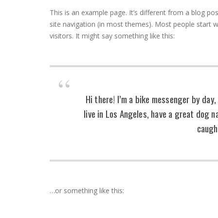
This is an example page. It’s different from a blog pos
site navigation (in most themes). Most people start w
visitors. It might say something like this:
Hi there! I’m a bike messenger by day, 
live in Los Angeles, have a great dog na
caught
…or something like this: