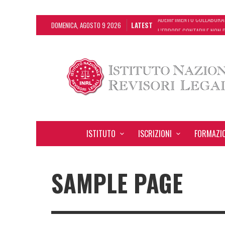
DOMENICA, AGOSTO 9 2026
LATEST
L’ERRORE CONTABILE NON R
DECRETO OMNIBUS: CON IL
CHIUSURA ESTIVA DELLA R
ADEMPIMENTO COLLABORATI
ISTITUTO
ISCRIZIONI
FORMAZI
SAMPLE PAGE