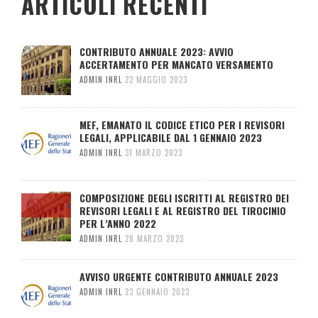
ARTICOLI RECENTI
CONTRIBUTO ANNUALE 2023: AVVIO
ACCERTAMENTO PER MANCATO VERSAMENTO
ADMIN INRL
22 MAGGIO 2023
MEF, EMANATO IL CODICE ETICO PER I REVISORI
LEGALI, APPLICABILE DAL 1 GENNAIO 2023
ADMIN INRL
31 MARZO 2023
COMPOSIZIONE DEGLI ISCRITTI AL REGISTRO DEI
REVISORI LEGALI E AL REGISTRO DEL TIROCINIO
PER L’ANNO 2022
ADMIN INRL
28 MARZO 2023
AVVISO URGENTE CONTRIBUTO ANNUALE 2023
ADMIN INRL
23 GENNAIO 2023