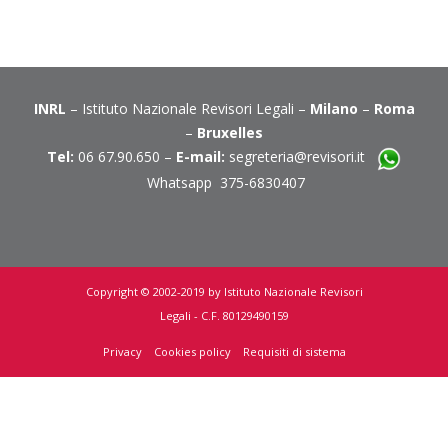
INRL
– Istituto Nazionale Revisori Legali –
Milano
–
Roma
–
Bruxelles
Tel:
06 67.90.650 –
E-mail:
segreteria@revisori.it
Whatsapp 375-6830407
Copyright © 2002-2019 by Istituto Nazionale Revisori
Legali - C.F. 80129490159
Privacy
Cookies policy
Requisiti di sistema