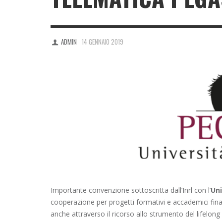
ADMIN
14 GENNAIO 2019
Importante convenzione sottoscritta dall’Inrl con l’
Un
cooperazione per progetti formativi e accademici final
anche attraverso il ricorso allo strumento del lifelong 