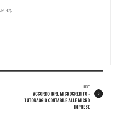
(LM-47);
NEXT
ACCORDO INRL MICROCREDITO -
TUTORAGGIO CONTABILE ALLE MICRO
IMPRESE