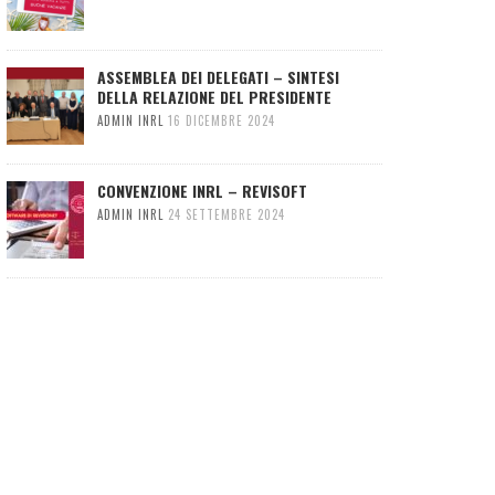
ASSEMBLEA DEI DELEGATI – SINTESI
DELLA RELAZIONE DEL PRESIDENTE
ADMIN INRL
16 DICEMBRE 2024
CONVENZIONE INRL – REVISOFT
ADMIN INRL
24 SETTEMBRE 2024