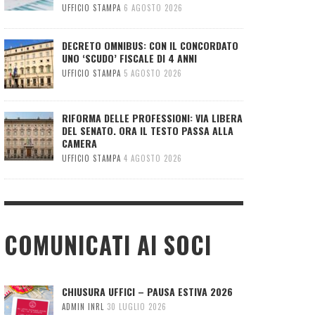
UFFICIO STAMPA
6 AGOSTO 2026
DECRETO OMNIBUS: CON IL CONCORDATO
UNO ‘SCUDO’ FISCALE DI 4 ANNI
UFFICIO STAMPA
5 AGOSTO 2026
RIFORMA DELLE PROFESSIONI: VIA LIBERA
DEL SENATO. ORA IL TESTO PASSA ALLA
CAMERA
UFFICIO STAMPA
4 AGOSTO 2026
COMUNICATI AI SOCI
CHIUSURA UFFICI – PAUSA ESTIVA 2026
ADMIN INRL
30 LUGLIO 2026