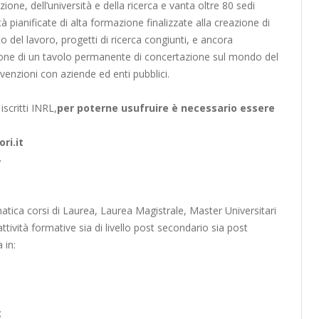
ione, dell’università e della ricerca e vanta oltre 80 sedi
à pianificate di alta formazione finalizzate alla creazione di
to del lavoro, progetti di ricerca congiunti, e ancora
zione di un tavolo permanente di concertazione sul mondo del
nvenzioni con aziende ed enti pubblici.
iscritti INRL,
per poterne usufruire è necessario essere
.
ri.it
tica corsi di Laurea, Laurea Magistrale, Master Universitari
 attività formative sia di livello post secondario sia post
 in:
;