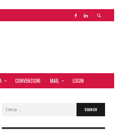
LE
A
CONVENZIONI
MAIL
LOGIN
Search
for: