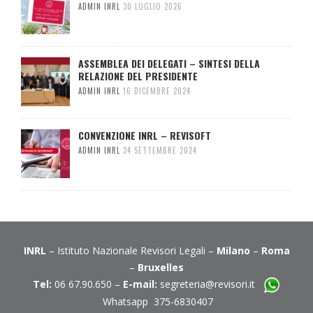
ADMIN INRL
30 LUGLIO 2026
ASSEMBLEA DEI DELEGATI – SINTESI DELLA
RELAZIONE DEL PRESIDENTE
ADMIN INRL
16 DICEMBRE 2024
CONVENZIONE INRL – REVISOFT
ADMIN INRL
24 SETTEMBRE 2024
INRL
– Istituto Nazionale Revisori Legali –
Milano
–
Roma
–
Bruxelles
Tel:
06 67.90.650 –
E-mail:
segreteria@revisori.it
Whatsapp 375-6830407