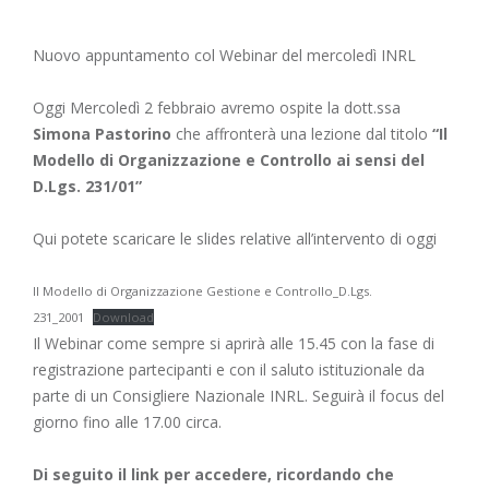
Nuovo appuntamento col Webinar del mercoledì INRL
Oggi Mercoledì 2 febbraio avremo ospite la dott.ssa
Simona Pastorino
che affronterà una lezione dal titolo
“Il
Modello di Organizzazione e Controllo ai sensi del
D.Lgs. 231/01”
Qui potete scaricare le slides relative all’intervento di oggi
Il Modello di Organizzazione Gestione e Controllo_D.Lgs.
231_2001
Download
Il Webinar come sempre si aprirà alle 15.45 con la fase di
registrazione partecipanti e con il saluto istituzionale da
parte di un Consigliere Nazionale INRL. Seguirà il focus del
giorno fino alle 17.00 circa.
Di seguito il link per accedere, ricordando che