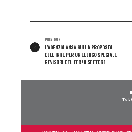
PREVIOUS
L'AGENZIA ANSA SULLA PROPOSTA
DELL'INRL PER UN ELENCO SPECIALE
REVISORI DEL TERZO SETTORE
Tel:
Copyright © 2002-2019 by Istituto Nazionale Revisori Legal