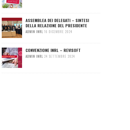
ASSEMBLEA DEI DELEGATI – SINTESI
DELLA RELAZIONE DEL PRESIDENTE
ADMIN INRL
16 DICEMBRE 2024
CONVENZIONE INRL – REVISOFT
ADMIN INRL
24 SETTEMBRE 2024