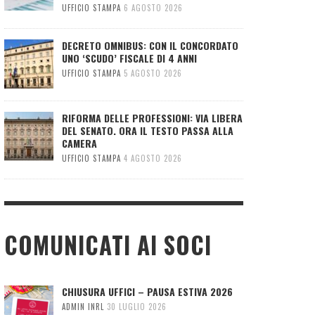
UFFICIO STAMPA
6 AGOSTO 2026
DECRETO OMNIBUS: CON IL CONCORDATO
UNO ‘SCUDO’ FISCALE DI 4 ANNI
UFFICIO STAMPA
5 AGOSTO 2026
RIFORMA DELLE PROFESSIONI: VIA LIBERA
DEL SENATO. ORA IL TESTO PASSA ALLA
CAMERA
UFFICIO STAMPA
4 AGOSTO 2026
COMUNICATI AI SOCI
CHIUSURA UFFICI – PAUSA ESTIVA 2026
ADMIN INRL
30 LUGLIO 2026