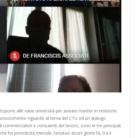
toporre alle varie università per avviare master in revisione
 il riconoscimento riguardo al tema del CTU ed un dialogo
 di commercialisti e consulenti del lavoro, sono le tre principali
e ha periodicità mensile, tenutasi alcuni giorni fa, tra il