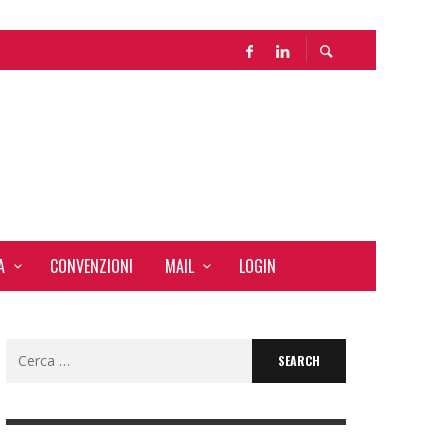
LE
A
CONVENZIONI
MAIL
LOGIN
Search
for: