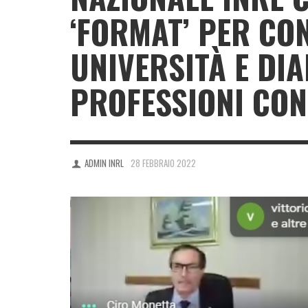
‘FORMAT’ PER CO
UNIVERSITÀ E DIA
PROFESSIONI CON
ADMIN INRL
28 FEBBRAIO 2022