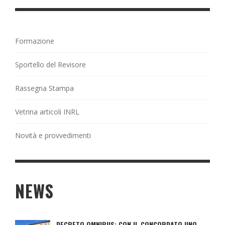
Formazione
Sportello del Revisore
Rassegna Stampa
Vetrina articoli INRL
Novità e provvedimenti
NEWS
DECRETO OMNIBUS: CON IL CONCORDATO UNO