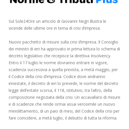
Sul Sole24Ore un articolo di Giovanni Negri illustra le
vicende delle ultime ore in tema di crisi d’impresa:
Nuovo pacchetto di misure sulla crisi d’impresa. Il Consiglio
dei ministri di ieri ha approvato in prima lettura lo schema di
decreto legislativo che recepisce la direttiva Insolvency.
Entro il 17 luglio le norme dovranno entrare in vigore,
scadenza successiva a quella prevista, a metà maggio, per
il Codice della crisi d’impresa. Codice dove andranno
innestate, il decreto di ieri lo prevede, le norme del decreto
legge dell’estate scorsa, il 118, istitutivo, tra l’altro, della
composizione negoziata della crisi. Un accavallarsi di misure
e di scadenze che rende ormai assai verosimile un nuovo
minislittamento, di un paio di mesi, del Codice della crisi per
fare coincidere, a metà luglio, il debutto di tutta la riforma.