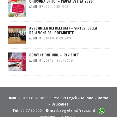
CHIUSURA UFFICI – PAUSA ESTIVA 2026
ADMIN INRL
30 LUGLIO 2026
ASSEMBLEA DEI DELEGATI – SINTESI DELLA
RELAZIONE DEL PRESIDENTE
ADMIN INRL
16 DICEMBRE 2024
CONVENZIONE INRL – REVISOFT
ADMIN INRL
24 SETTEMBRE 2024
INRL
– Istituto Nazionale Revisori Legali –
Milano
–
Roma
–
Bruxelles
Tel:
06 67.90.650 –
E-mail:
segreteria@revisori.it
Whatsapp 375-6830407