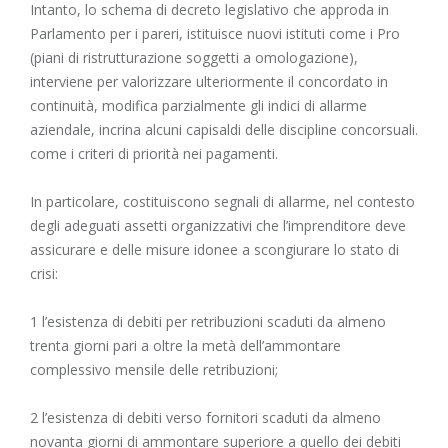
Intanto, lo schema di decreto legislativo che approda in
Parlamento per i pareri, istituisce nuovi istituti come i Pro
(piani di ristrutturazione soggetti a omologazione),
interviene per valorizzare ulteriormente il concordato in
continuità, modifica parzialmente gli indici di allarme
aziendale, incrina alcuni capisaldi delle discipline concorsuali.
come i criteri di priorità nei pagamenti.
In particolare, costituiscono segnali di allarme, nel contesto
degli adeguati assetti organizzativi che l’imprenditore deve
assicurare e delle misure idonee a scongiurare lo stato di
crisi:
1 l’esistenza di debiti per retribuzioni scaduti da almeno
trenta giorni pari a oltre la metà dell’ammontare
complessivo mensile delle retribuzioni;
2 l’esistenza di debiti verso fornitori scaduti da almeno
novanta giorni di ammontare superiore a quello dei debiti