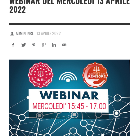
WEBINAR DEL MERCOLEDÌ 13 APRILE
2022
ADMIN INRL
13 APRILE 2022