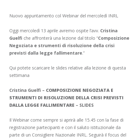
Nuovo appuntamento col Webinar del mercoledì INRL
Oggi mercoledì 13 aprile avremo ospite l’avv.
Cristina
Guelfi
che affronterà una lezione dal titolo “
Composizione
Negoziata e strumenti di risoluzione della crisi
previsti dalla legge fallimentare
.”
Qui potete scaricare le slides relative alla lezione di questa
settimana
Cristina Guelfi –
COMPOSIZIONE NEGOZIATA E
STRUMENTI DI RISOLUZIONE DELLA CRISI PREVISTI
DALLA LEGGE FALLIMENTARE
– SLIDES
Il Webinar come sempre si aprirà alle 15.45 con la fase di
registrazione partecipanti e con il saluto istituzionale da
parte di un Consigliere Nazionale INRL. Seguirà il focus del