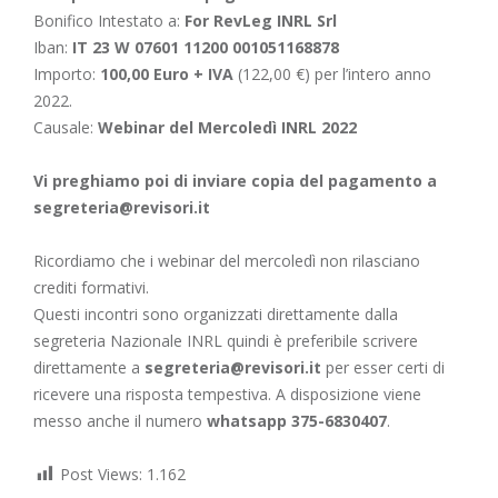
Bonifico Intestato a:
For RevLeg INRL Srl
Iban:
IT 23 W 07601 11200 001051168878
Importo:
100,00 Euro + IVA
(122,00 €) per l’intero anno
2022.
Causale:
Webinar del Mercoledì INRL 2022
Vi preghiamo poi di inviare copia del pagamento a
segreteria@revisori.it
Ricordiamo che i webinar del mercoledì non rilasciano
crediti formativi.
Questi incontri sono organizzati direttamente dalla
segreteria Nazionale INRL quindi è preferibile scrivere
direttamente a
segreteria@revisori.it
per esser certi di
ricevere una risposta tempestiva. A disposizione viene
messo anche il numero
whatsapp 375-6830407
.
Post Views:
1.162