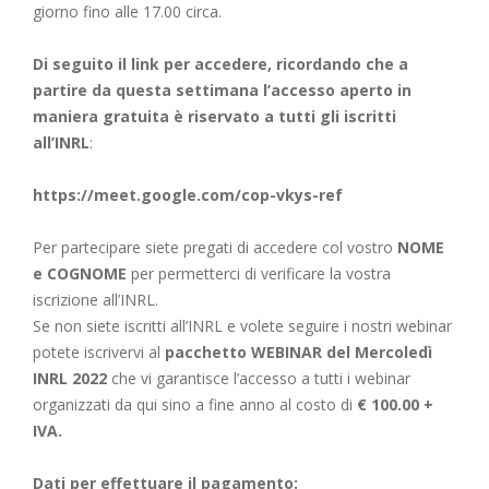
giorno fino alle 17.00 circa.
Di seguito il link per accedere, ricordando che a
partire da questa settimana l’accesso aperto in
maniera gratuita è riservato a tutti gli iscritti
all’INRL
:
https://meet.google.com/cop-vkys-ref
Per partecipare siete pregati di accedere col vostro
NOME
e COGNOME
per permetterci di verificare la vostra
iscrizione all’INRL.
Se non siete iscritti all’INRL e volete seguire i nostri webinar
potete iscrivervi al
pacchetto WEBINAR del Mercoledì
INRL 2022
che vi garantisce l’accesso a tutti i webinar
organizzati da qui sino a fine anno al costo di
€ 100.00 +
IVA.
Dati per effettuare il pagamento: