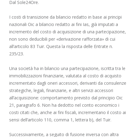
Dal Sole24Ore.
I costi di transizione da bilancio redatto in base ai principi
nazionali Oic a bilancio redatto ai fini Ias, già imputati a
incremento del costo di acquisizione di una partecipazione,
non sono deducibili per «derivazione rafforzata» di cui
all’articolo 83 Tuir. Questa la risposta delle Entrate n.
235/23.
Una società ha in bilancio una partecipazione, iscritta tra le
immobilizzazioni finanziarie, valutata al costo di acquisto
incrementato dagli oneri accessori, derivanti da consulenze
strategiche, legali, finanziarie, e altri servizi accessori
all’acquisizione: comportamento previsto dal principio Oic
21, paragrafo 6. Non ha dedotto nel conto economico i
costi citati che, anche ai fini fiscali, incrementano il costo ai
sensi dell’articolo 110, comma 1, lettera b), del Tuir.
Successivamente, a seguito di fusione inversa con altra