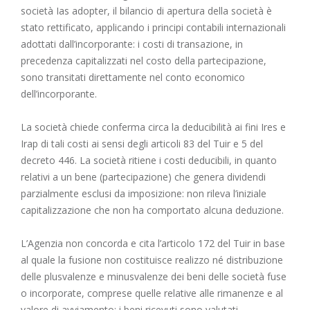
società Ias adopter, il bilancio di apertura della società è
stato rettificato, applicando i principi contabili internazionali
adottati dall’incorporante: i costi di transazione, in
precedenza capitalizzati nel costo della partecipazione,
sono transitati direttamente nel conto economico
dell’incorporante.
La società chiede conferma circa la deducibilità ai fini Ires e
Irap di tali costi ai sensi degli articoli 83 del Tuir e 5 del
decreto 446. La società ritiene i costi deducibili, in quanto
relativi a un bene (partecipazione) che genera dividendi
parzialmente esclusi da imposizione: non rileva l’iniziale
capitalizzazione che non ha comportato alcuna deduzione.
L’Agenzia non concorda e cita l’articolo 172 del Tuir in base
al quale la fusione non costituisce realizzo né distribuzione
delle plusvalenze e minusvalenze dei beni delle società fuse
o incorporate, comprese quelle relative alle rimanenze e al
valore di avviamento: i beni ricevuti sono valutati