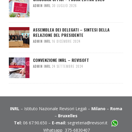
ADMIN INRL
30 LUGLIO 2026
ASSEMBLEA DEI DELEGATI – SINTESI DELLA
RELAZIONE DEL PRESIDENTE
ADMIN INRL
16 DICEMBRE 2024
CONVENZIONE INRL – REVISOFT
ADMIN INRL
24 SETTEMBRE 2024
INRL
– Istituto Nazionale Revisori Legali –
Milano
–
Roma
–
Bruxelles
Tel:
06 67.90.650 –
E-mail:
segreteria@revisori.it
Whatsapp 375-6830407