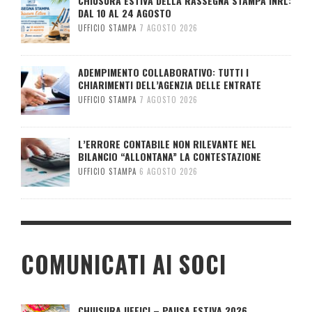
CHIUSURA ESTIVA DELLA RASSEGNA STAMPA INRL:
DAL 10 AL 24 AGOSTO
UFFICIO STAMPA
7 AGOSTO 2026
ADEMPIMENTO COLLABORATIVO: TUTTI I
CHIARIMENTI DELL’AGENZIA DELLE ENTRATE
UFFICIO STAMPA
7 AGOSTO 2026
L’ERRORE CONTABILE NON RILEVANTE NEL
BILANCIO “ALLONTANA” LA CONTESTAZIONE
UFFICIO STAMPA
6 AGOSTO 2026
COMUNICATI AI SOCI
CHIUSURA UFFICI – PAUSA ESTIVA 2026