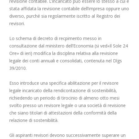
revisione contabile. L’incaricato può essere lo stesso a cui è
stata affidata la revisione contabile dell’impresa oppure uno
diverso, purché sia regolarmente iscritto al Registro dei
revisori.
Lo schema di decreto di recpimento messo in
consultazione dal ministero dell’Economia (si ved«Il Sole 24
Ore» di ieri) modifica la disciplina relativa alla revisione
legale dei conti annuali e consolidati, contenuta nel Dlgs
39/2010.
Esso introduce una specifica abilitazione per il revisore
legale incaricato della rendicontazione di sostenibilità,
richiedendo un periodo di tirocinio di almeno otto mesi
svolto presso un revisore legale o una società di revisione
che siano titolari di attestazioni della conformità della
relazione di sostenibilità.
Gli aspiranti revisori devono successivamente superare un