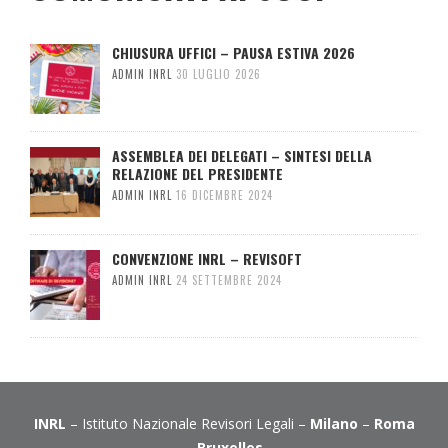
CHIUSURA UFFICI – PAUSA ESTIVA 2026
ADMIN INRL
30 LUGLIO 2026
ASSEMBLEA DEI DELEGATI – SINTESI DELLA
RELAZIONE DEL PRESIDENTE
ADMIN INRL
16 DICEMBRE 2024
CONVENZIONE INRL – REVISOFT
ADMIN INRL
24 SETTEMBRE 2024
INRL
– Istituto Nazionale Revisori Legali –
Milano
–
Roma
–
Bruxelles