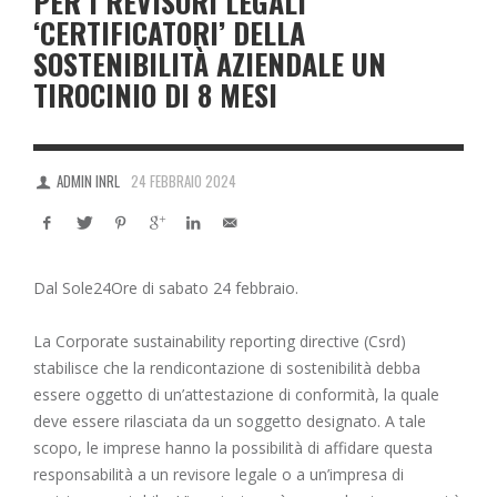
PER I REVISORI LEGALI
‘CERTIFICATORI’ DELLA
SOSTENIBILITÀ AZIENDALE UN
TIROCINIO DI 8 MESI
ADMIN INRL
24 FEBBRAIO 2024
Dal Sole24Ore di sabato 24 febbraio.
La Corporate sustainability reporting directive (Csrd)
stabilisce che la rendicontazione di sostenibilità debba
essere oggetto di un’attestazione di conformità, la quale
deve essere rilasciata da un soggetto designato. A tale
scopo, le imprese hanno la possibilità di affidare questa
responsabilità a un revisore legale o a un’impresa di