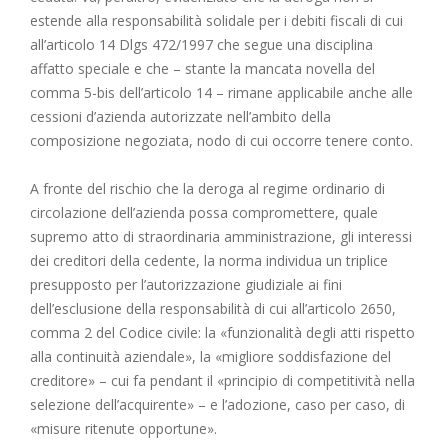
estende alla responsabilità solidale per i debiti fiscali di cui
all’articolo 14 Dlgs 472/1997 che segue una disciplina
affatto speciale e che – stante la mancata novella del
comma 5-bis dell’articolo 14 – rimane applicabile anche alle
cessioni d’azienda autorizzate nell’ambito della
composizione negoziata, nodo di cui occorre tenere conto.
A fronte del rischio che la deroga al regime ordinario di
circolazione dell’azienda possa compromettere, quale
supremo atto di straordinaria amministrazione, gli interessi
dei creditori della cedente, la norma individua un triplice
presupposto per l’autorizzazione giudiziale ai fini
dell’esclusione della responsabilità di cui all’articolo 2650,
comma 2 del Codice civile: la «funzionalità degli atti rispetto
alla continuità aziendale», la «migliore soddisfazione del
creditore» – cui fa pendant il «principio di competitività nella
selezione dell’acquirente» – e l’adozione, caso per caso, di
«misure ritenute opportune».