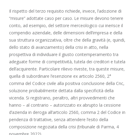
Il rispetto del terzo requisito richiede, invece, l’adozione di
“misure” adottate caso per caso. Le misure devono tenere
conto, ad esempio, del settore merceologico cui inerisce il
compendio aziendale, delle dimensioni dell’impresa e della
sua struttura organizzativa, oltre che della gravità (e, quindi,
dello stato di avanzamento) della crisi in atto, nella
prospettiva di individuare il giusto contemperamento tra
adeguate forme di competitività, tutela dei creditori e tutela
dell’acquirente. Particolare rilievo riveste, tra queste misure,
quella di subordinare l’esenzione ex articolo 2560, 2°
comma del Codice civile alla positiva conclusione della Cnc,
soluzione probabilmente dettata dalla specificità della
vicenda. Si registrano, peraltro, altri provvedimenti che
hanno – al contrario – autorizzato ex abrupto la cessione
d’azienda in deroga all’articolo 2560, comma 2 del Codice in
pendenza di trattative, senza attendere l’esito della
composizione negoziata della crisi (tribunale di Parma, 4
novembre 2022).