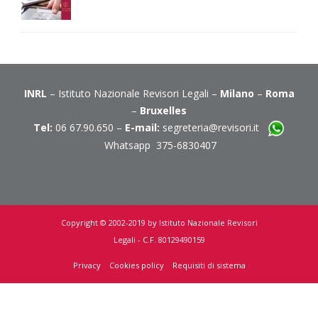
INRL
– Istituto Nazionale Revisori Legali –
Milano
–
Roma
–
Bruxelles
Tel:
06 67.90.650 –
E-mail:
segreteria@revisori.it
Whatsapp 375-6830407
Copyright © 2002-2019 by Istituto Nazionale Revisori
Legali - C.F. 80129490159
Privacy
Cookies policy
Requisiti di sistema