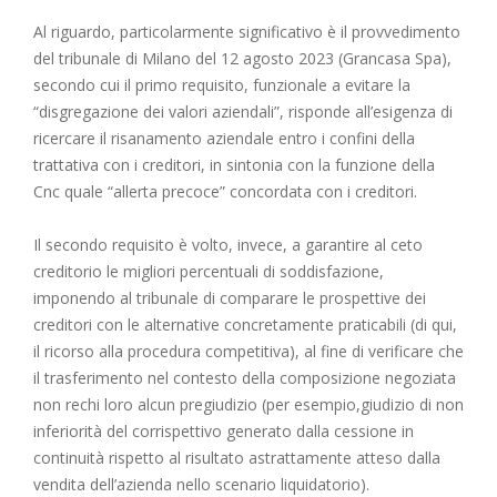
Al riguardo, particolarmente significativo è il provvedimento
del tribunale di Milano del 12 agosto 2023 (Grancasa Spa),
secondo cui il primo requisito, funzionale a evitare la
“disgregazione dei valori aziendali”, risponde all’esigenza di
ricercare il risanamento aziendale entro i confini della
trattativa con i creditori, in sintonia con la funzione della
Cnc quale “allerta precoce” concordata con i creditori.
Il secondo requisito è volto, invece, a garantire al ceto
creditorio le migliori percentuali di soddisfazione,
imponendo al tribunale di comparare le prospettive dei
creditori con le alternative concretamente praticabili (di qui,
il ricorso alla procedura competitiva), al fine di verificare che
il trasferimento nel contesto della composizione negoziata
non rechi loro alcun pregiudizio (per esempio,giudizio di non
inferiorità del corrispettivo generato dalla cessione in
continuità rispetto al risultato astrattamente atteso dalla
vendita dell’azienda nello scenario liquidatorio).