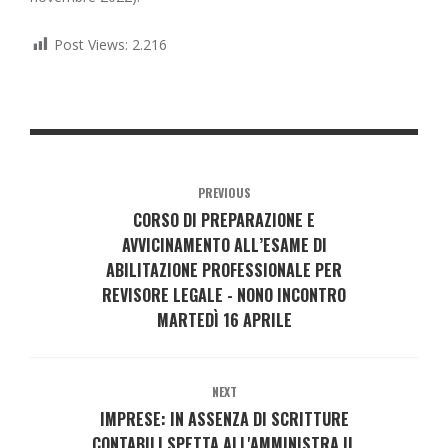
Post Views:
2.216
PREVIOUS
CORSO DI PREPARAZIONE E
AVVICINAMENTO ALL’ESAME DI
ABILITAZIONE PROFESSIONALE PER
REVISORE LEGALE - NONO INCONTRO
MARTEDÌ 16 APRILE
NEXT
IMPRESE: IN ASSENZA DI SCRITTURE
CONTABILI SPETTA ALL'AMMINISTRA IL