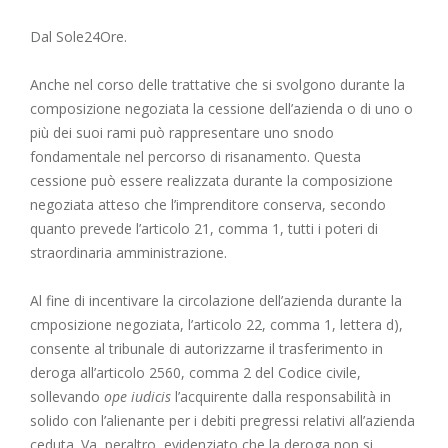
Dal Sole24Ore.
Anche nel corso delle trattative che si svolgono durante la
composizione negoziata la cessione dell’azienda o di uno o
più dei suoi rami può rappresentare uno snodo
fondamentale nel percorso di risanamento. Questa
cessione può essere realizzata durante la composizione
negoziata atteso che l’imprenditore conserva, secondo
quanto prevede l’articolo 21, comma 1, tutti i poteri di
straordinaria amministrazione.
Al fine di incentivare la circolazione dell’azienda durante la
cmposizione negoziata, l’articolo 22, comma 1, lettera d),
consente al tribunale di autorizzarne il trasferimento in
deroga all’articolo 2560, comma 2 del Codice civile,
sollevando
ope iudicis
l’acquirente dalla responsabilità in
solido con l’alienante per i debiti pregressi relativi all’azienda
ceduta. Va, peraltro, evidenziato che la deroga non si