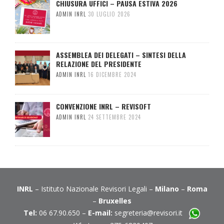
CHIUSURA UFFICI – PAUSA ESTIVA 2026
ADMIN INRL
30 LUGLIO 2026
ASSEMBLEA DEI DELEGATI – SINTESI DELLA
RELAZIONE DEL PRESIDENTE
ADMIN INRL
16 DICEMBRE 2024
CONVENZIONE INRL – REVISOFT
ADMIN INRL
24 SETTEMBRE 2024
INRL
– Istituto Nazionale Revisori Legali –
Milano
–
Roma
–
Bruxelles
Tel:
06 67.90.650 –
E-mail:
segreteria@revisori.it