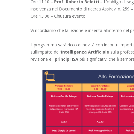
Ore 11.10 –
Prof. Roberto Belotti
– L’obbligo di seg
insolvenza nel Documento di ricerca Assirevi n. 259 
Ore 13.00 – Chiusura evento
Vi ricordiamo che la lezione è inserita all’interno de
Il programma sarà ricco di novità con incontri importa
sull’impatto dell’
Intelligenza Artificiale
sulla profess
revisione e i
principi ISA
più significativi che è semp