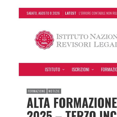
SABATO, AGOSTO 8 2026
LATEST
L’ERRORE CONTABILE NON RIL
DECRETO OMNIBUS: CON IL C
CHIUSURA ESTIVA DELLA RAS
ADEMPIMENTO COLLABORATIVO:
ISTITUTO
ISCRIZIONI
FORMAZI
FORMAZIONE
NOTIZIE
ALTA FORMAZIONE
2025 – TERZO IN