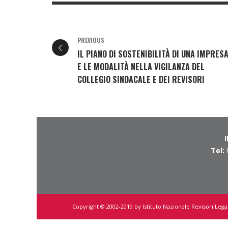
PREVIOUS
IL PIANO DI SOSTENIBILITÀ DI UNA IMPRES
E LE MODALITÀ NELLA VIGILANZA DEL
COLLEGIO SINDACALE E DEI REVISORI
Tel:
Copyright © 2002-2019 by Istituto Nazionale Revisori Legal