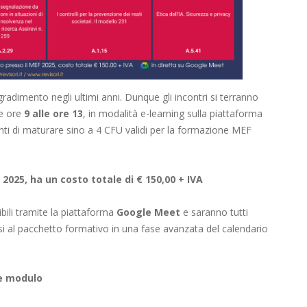
adimento negli ultimi anni. Dunque gli incontri si terranno
le ore
9 alle ore 13
, in modalità e-learning sulla piattaforma
nti di maturare sino a 4 CFU validi per la formazione MEF
U 2025, ha un costo totale di € 150,00 + IVA
ibili tramite la piattaforma
Google Meet
e saranno tutti
rsi al pacchetto formativo in una fase avanzata del calendario
te modulo