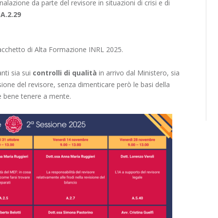
nalazione da parte del revisore in situazioni di crisi e di
–
A.2.29
l pacchetto di Alta Formazione INRL 2025.
nti sia sui
controlli di qualità
in arrivo dal Ministero, sia
ione del revisore, senza dimenticare però le basi della
re bene tenere a mente.