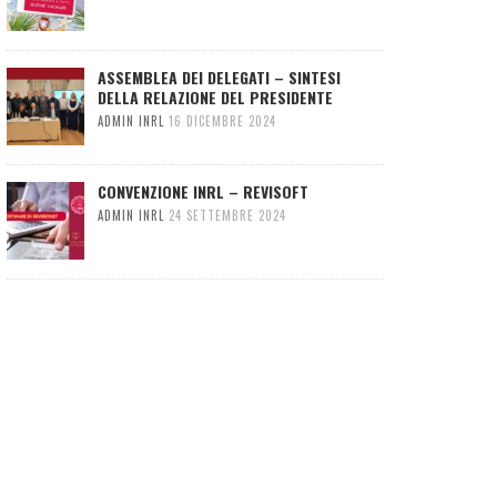
ASSEMBLEA DEI DELEGATI – SINTESI
DELLA RELAZIONE DEL PRESIDENTE
ADMIN INRL
16 DICEMBRE 2024
CONVENZIONE INRL – REVISOFT
ADMIN INRL
24 SETTEMBRE 2024