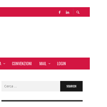
A
CONVENZIONI
MAIL
LOGIN
Search
for: