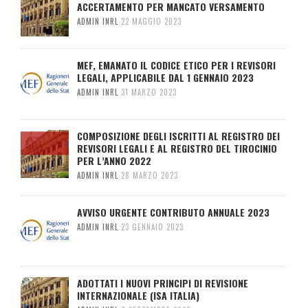
ACCERTAMENTO PER MANCATO VERSAMENTO
ADMIN INRL
22 MAGGIO 2023
MEF, EMANATO IL CODICE ETICO PER I REVISORI
LEGALI, APPLICABILE DAL 1 GENNAIO 2023
ADMIN INRL
31 MARZO 2023
COMPOSIZIONE DEGLI ISCRITTI AL REGISTRO DEI
REVISORI LEGALI E AL REGISTRO DEL TIROCINIO
PER L’ANNO 2022
ADMIN INRL
28 MARZO 2023
AVVISO URGENTE CONTRIBUTO ANNUALE 2023
ADMIN INRL
23 GENNAIO 2023
ADOTTATI I NUOVI PRINCIPI DI REVISIONE
INTERNAZIONALE (ISA ITALIA)