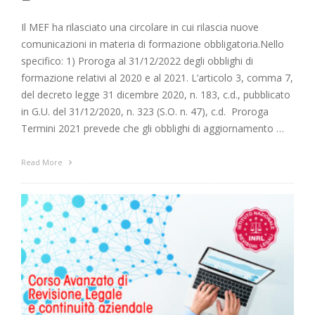
Il MEF ha rilasciato una circolare in cui rilascia nuove
comunicazioni in materia di formazione obbligatoria.Nello
specifico: 1) Proroga al 31/12/2022 degli obblighi di
formazione relativi al 2020 e al 2021. L’articolo 3, comma 7,
del decreto legge 31 dicembre 2020, n. 183, c.d., pubblicato
in G.U. del 31/12/2020, n. 323 (S.O. n. 47), c.d. Proroga
Termini 2021 prevede che gli obblighi di aggiornamento …
Read More