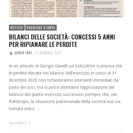
NOTIZIE
RASSEGNA STAMPA
BILANCI DELLE SOCIETÀ: CONCESSI 5 ANNI
PER RIPIANARE LE PERDITE
ADMIN INRL
11 GENNAIO 2021
In un articolo di Giorgio Gavelli sul Sole24Ore si precisa che
le perdite rilevate nel bilancio dell’esercizio in corso al 31
dicembre 2020 non richiederanno interventi immediati da
parte dei soci, ma si potrà attendere l’approvazione del
bilancio del quinto esercizio successivo (sempre che, nel
frattempo, la situazione patrimoniale della società non sia
tornata entro …
Read More