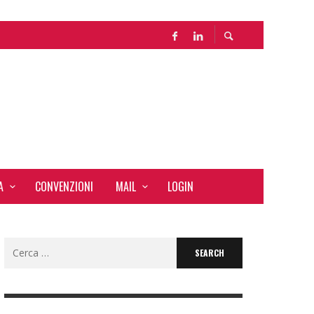
LE
LE
A
CONVENZIONI
MAIL
LOGIN
Search
for: