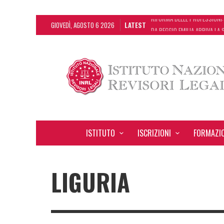
GIOVEDÌ, AGOSTO 6 2026
LATEST
DA REGGIO EMILIA ARRIVA LA
DA REGGIO EMILIA ARRIVA LA
DECRETO OMNIBUS: CON IL C
RIFORMA DELLE PROFESSIONI:
ISTITUTO
ISCRIZIONI
FORMAZI
LIGURIA