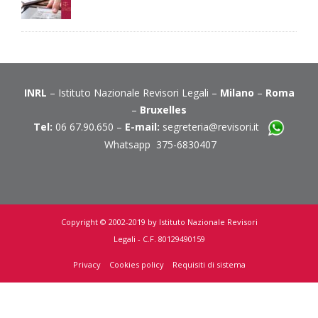
INRL
– Istituto Nazionale Revisori Legali –
Milano
–
Roma
–
Bruxelles
Tel:
06 67.90.650 –
E-mail:
segreteria@revisori.it
Whatsapp 375-6830407
Copyright © 2002-2019 by Istituto Nazionale Revisori
Legali - C.F. 80129490159
Privacy
Cookies policy
Requisiti di sistema