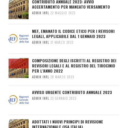
CONTRIBUTO ANNUALE 2023: AVVIO
ACCERTAMENTO PER MANCATO VERSAMENTO
ADMIN INRL
22 MAGGIO 2023
MEF, EMANATO IL CODICE ETICO PER I REVISORI
LEGALI, APPLICABILE DAL 1 GENNAIO 2023
ADMIN INRL
31 MARZO 2023
COMPOSIZIONE DEGLI ISCRITTI AL REGISTRO DEI
REVISORI LEGALI E AL REGISTRO DEL TIROCINIO
PER L’ANNO 2022
ADMIN INRL
28 MARZO 2023
AVVISO URGENTE CONTRIBUTO ANNUALE 2023
ADMIN INRL
23 GENNAIO 2023
ADOTTATI I NUOVI PRINCIPI DI REVISIONE
INTERNAZIONALE (ISA ITALIA)