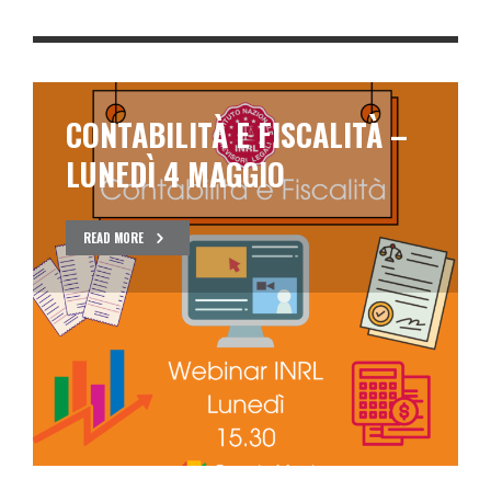
CONTABILITÀ E FISCALITÀ –
LUNEDÌ 4 MAGGIO
READ MORE