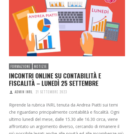
FORMAZIONE
NOTIZIE
INCONTRI ONLINE SU CONTABILITÀ E
FISCALITÀ – LUNEDÌ 25 SETTEMBRE
ADMIN INRL
21 SETTEMBRE 2023
Riprende la rubrica INRL tenuta da Andrea Piatti sui temi
che riguardano principalmente contabilità e fiscalità. Ogni
ultimo lunedì del mese, dalle 15.30 alle 16.30 circa, viene
affrontato un argomento diverso, cercando di rimanere il
più possibile legati anche alle novità ed alle incombenze più