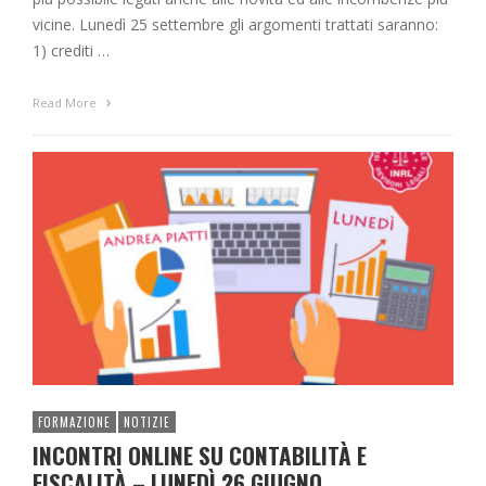
vicine. Lunedì 25 settembre gli argomenti trattati saranno:
1) crediti …
Read More
FORMAZIONE
NOTIZIE
INCONTRI ONLINE SU CONTABILITÀ E
FISCALITÀ – LUNEDÌ 26 GIUGNO