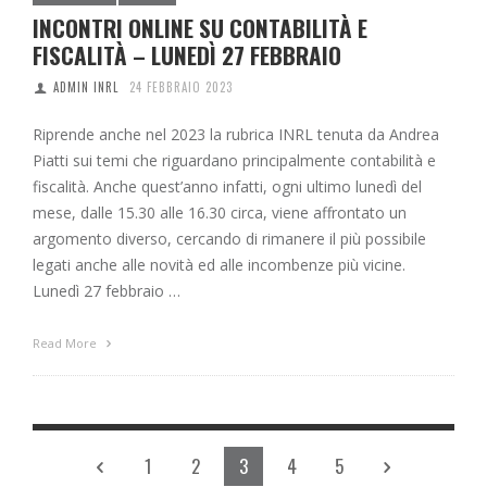
INCONTRI ONLINE SU CONTABILITÀ E
FISCALITÀ – LUNEDÌ 27 FEBBRAIO
ADMIN INRL
24 FEBBRAIO 2023
Riprende anche nel 2023 la rubrica INRL tenuta da Andrea
Piatti sui temi che riguardano principalmente contabilità e
fiscalità. Anche quest’anno infatti, ogni ultimo lunedì del
mese, dalle 15.30 alle 16.30 circa, viene affrontato un
argomento diverso, cercando di rimanere il più possibile
legati anche alle novità ed alle incombenze più vicine.
Lunedì 27 febbraio …
Read More
1
2
3
4
5