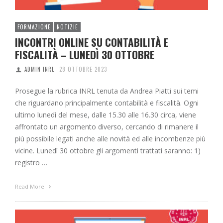
FORMAZIONE
NOTIZIE
INCONTRI ONLINE SU CONTABILITÀ E
FISCALITÀ – LUNEDÌ 30 OTTOBRE
ADMIN INRL
28 OTTOBRE 2023
Prosegue la rubrica INRL tenuta da Andrea Piatti sui temi
che riguardano principalmente contabilità e fiscalità. Ogni
ultimo lunedì del mese, dalle 15.30 alle 16.30 circa, viene
affrontato un argomento diverso, cercando di rimanere il
più possibile legati anche alle novità ed alle incombenze più
vicine. Lunedì 30 ottobre gli argomenti trattati saranno: 1)
registro …
Read More