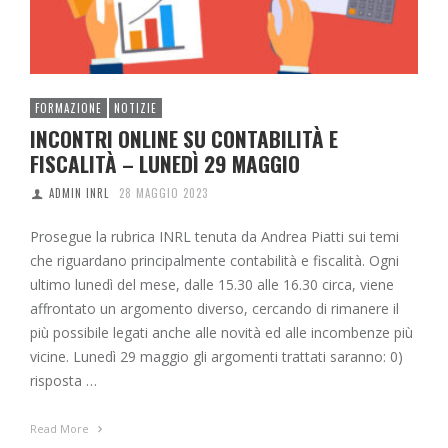
FORMAZIONE
NOTIZIE
INCONTRI ONLINE SU CONTABILITÀ E
FISCALITÀ – LUNEDÌ 29 MAGGIO
ADMIN INRL
28 MAGGIO 2023
Prosegue la rubrica INRL tenuta da Andrea Piatti sui temi
che riguardano principalmente contabilità e fiscalità. Ogni
ultimo lunedì del mese, dalle 15.30 alle 16.30 circa, viene
affrontato un argomento diverso, cercando di rimanere il
più possibile legati anche alle novità ed alle incombenze più
vicine. Lunedì 29 maggio gli argomenti trattati saranno: 0)
risposta …
Read More