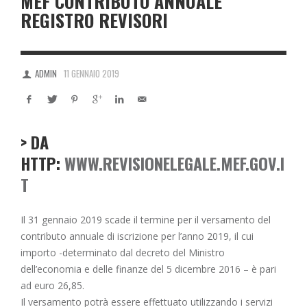
MEF CONTRIBUTO ANNUALE
REGISTRO REVISORI
ADMIN
11 GENNAIO 2019
> DA
HTTP:
WWW.REVISIONELEGALE.MEF.GOV.I
T
Il 31 gennaio 2019 scade il termine per il versamento del
contributo annuale di iscrizione per l’anno 2019, il cui
importo -determinato dal decreto del Ministro
dell’economia e delle finanze del 5 dicembre 2016 – è pari
ad euro 26,85.
Il versamento potrà essere effettuato utilizzando i servizi