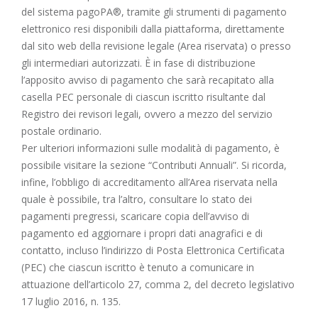
del sistema pagoPA®, tramite gli strumenti di pagamento
elettronico resi disponibili dalla piattaforma, direttamente
dal sito web della revisione legale (Area riservata) o presso
gli intermediari autorizzati. È in fase di distribuzione
l’apposito avviso di pagamento che sarà recapitato alla
casella PEC personale di ciascun iscritto risultante dal
Registro dei revisori legali, ovvero a mezzo del servizio
postale ordinario.
Per ulteriori informazioni sulle modalità di pagamento, è
possibile visitare la sezione “
Contributi Annuali
”. Si ricorda,
infine, l’obbligo di accreditamento all’Area riservata nella
quale è possibile, tra l’altro, consultare lo stato dei
pagamenti pregressi, scaricare copia dell’avviso di
pagamento ed aggiornare i propri dati anagrafici e di
contatto, incluso l’indirizzo di Posta Elettronica Certificata
(PEC) che ciascun iscritto è tenuto a comunicare in
attuazione dell’articolo 27, comma 2, del decreto legislativo
17 luglio 2016, n. 135.