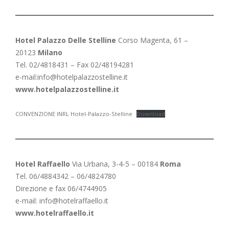
Hotel Palazzo Delle Stelline
Corso Magenta, 61 –
20123
Milano
Tel. 02/4818431 – Fax 02/48194281
e-mail:
info@hotelpalazzostelline.it
www.hotelpalazzostelline.it
CONVENZIONE INRL Hotel-Palazzo-Stelline
Download
Hotel Raffaello
Via Urbana, 3-4-5 – 00184
Roma
Tel. 06/4884342 – 06/4824780
Direzione e fax 06/4744905
e-mail:
info@hotelraffaello.it
www.hotelraffaello.it