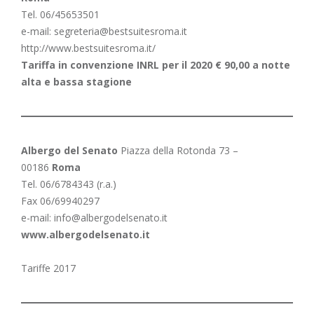
Tel. 06/45653501
e-mail: segreteria@bestsuitesroma.it
http://www.bestsuitesroma.it/
Tariffa in convenzione INRL per il 2020 € 90,00 a notte
alta e bassa stagione
Albergo del Senato
Piazza della Rotonda 73 –
00186
Roma
Tel. 06/6784343 (r.a.)
Fax 06/69940297
e-mail:
info@albergodelsenato.it
www.albergodelsenato.it
Tariffe 2017