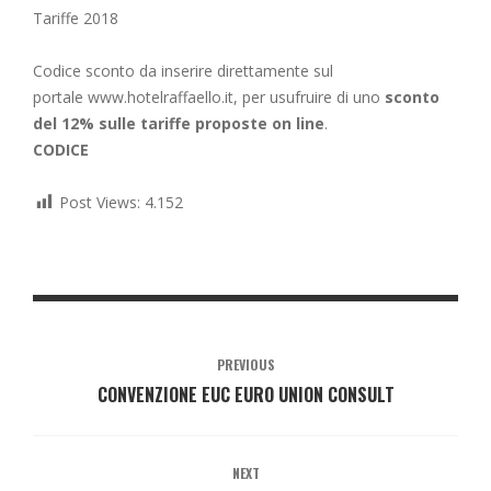
Tariffe 2018
Codice sconto da inserire direttamente sul
portale
www.hotelraffaello.it
, per usufruire di uno
sconto
del 12% sulle tariffe proposte on line
.
CODICE
Post Views:
4.152
PREVIOUS
CONVENZIONE EUC EURO UNION CONSULT
NEXT