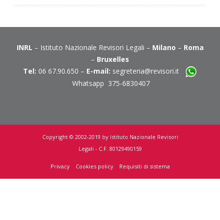
INRL
– Istituto Nazionale Revisori Legali –
Milano
–
Roma
–
Bruxelles
Tel:
06 67.90.650 –
E-mail:
segreteria@revisori.it
Whatsapp 375-6830407
Copyright © 2002-2019 by Istituto Nazionale Revisori
Legali - C.F. 80129490159
Privacy
Cookies policy
Requisiti di sistema