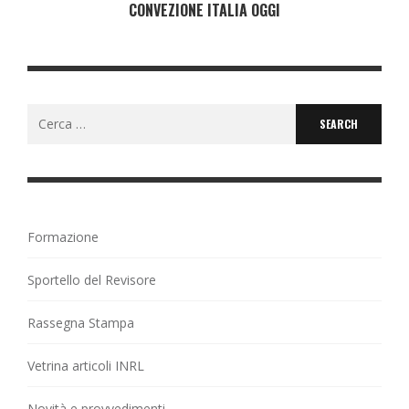
CONVEZIONE ITALIA OGGI
Search
for:
Formazione
Sportello del Revisore
Rassegna Stampa
Vetrina articoli INRL
Novità e provvedimenti