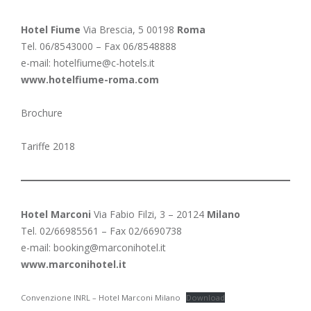
H
otel Fiume
Via Brescia, 5 00198
Roma
Tel. 06/8543000 – Fax 06/8548888
e-mail:
hotelfiume@c-hotels.it
www.hotelfiume-roma.com
Brochure
Tariffe 2018
Hotel Marconi
Via Fabio Filzi, 3 – 20124
Milano
Tel. 02/66985561 – Fax 02/6690738
e-mail:
booking@marconihotel.it
www.marconihotel.it
Convenzione INRL – Hotel Marconi Milano
Download