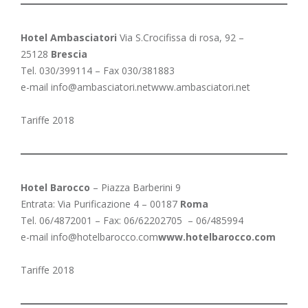
Hotel Ambasciatori
Via S.Crocifissa di rosa, 92 –
25128
Brescia
Tel. 030/399114 – Fax 030/381883
e-mail
info@ambasciatori.net
www.ambasciatori.net
Tariffe 2018
Hotel Barocco
– Piazza Barberini 9
Entrata: Via Purificazione 4 – 00187
Roma
Tel. 06/4872001 – Fax: 06/62202705 – 06/485994
e-mail
info@hotelbarocco.com
www.hotelbarocco.com
Tariffe 2018