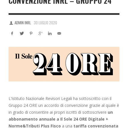
CONVENZIONE INRL – GRUPPO 24
ADMIN INRL
30 LUGLIO 2020
L’Istituto Nazionale Revisori Legali ha sottoscritto con il
Gruppo 24 ORE un accordo di convenzione grazie al quale è
in grado di consentire ai propri iscritti di sottoscrivere
un
abbonamento annuale a Il Sole 24 ORE Digitale +
Norme&Tributi Plus Fisco
a una
tariffa convenzionata