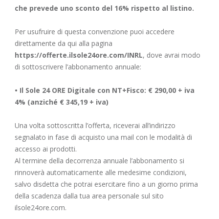
che prevede uno sconto del 16% rispetto al listino.
Per usufruire di questa convenzione puoi accedere
direttamente da qui alla pagina
https://offerte.ilsole24ore.com/INRL
, dove avrai modo
di sottoscrivere l’abbonamento annuale:
• Il Sole 24 ORE Digitale con NT+Fisco: € 290,00 + iva
4% (anziché € 345,19 + iva)
Una volta sottoscritta l’offerta, riceverai all’indirizzo
segnalato in fase di acquisto una mail con le modalità di
accesso ai prodotti.
Al termine della decorrenza annuale l’abbonamento si
rinnoverà automaticamente alle medesime condizioni,
salvo disdetta che potrai esercitare fino a un giorno prima
della scadenza dalla tua area personale sul sito
ilsole24ore.com.