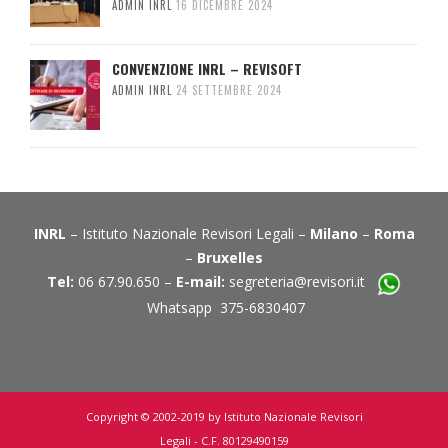
ADMIN INRL
16 DICEMBRE 2024
CONVENZIONE INRL – REVISOFT
ADMIN INRL
24 SETTEMBRE 2024
INRL
– Istituto Nazionale Revisori Legali –
Milano
–
Roma
–
Bruxelles
Tel:
06 67.90.650 –
E-mail:
segreteria@revisori.it
Whatsapp 375-6830407
Copyright © 2002-2019 by Istituto Nazionale Revisori
Legali - C.F. 80129490159