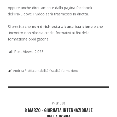
oppure anche direttamente dalla pagina
facebook
dell’INRL
dove il video sarà trasmesso in diretta.
Si precisa che
non è richiesta alcuna iscrizione
e che
l’incontro non rilascia crediti formativi ai fini della
formazione obbligatoria.
Post Views:
2.063
Andrea Piatti
contabilità
fiscalità
formazione
PREVIOUS
8 MARZO - GIORNATA INTERNAZIONALE
DELLA DONNA