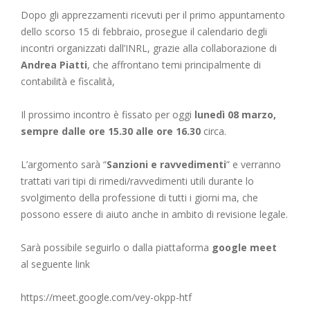
Dopo gli apprezzamenti ricevuti per il primo appuntamento
dello scorso 15 di febbraio, prosegue il calendario degli
incontri organizzati dall’INRL, grazie alla collaborazione di
Andrea Piatti
, che affrontano temi principalmente di
contabilità e fiscalità,
Il prossimo incontro è fissato per oggi
lunedì 08 marzo,
sempre dalle ore 15.30 alle ore 16.30
circa.
L’argomento sarà “
Sanzioni e ravvedimenti
” e verranno
trattati vari tipi di rimedi/ravvedimenti utili durante lo
svolgimento della professione di tutti i giorni ma, che
possono essere di aiuto anche in ambito di revisione legale.
Sarà possibile seguirlo o dalla piattaforma
google meet
al seguente link
https://meet.google.com/vey-okpp-htf