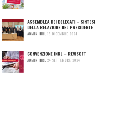
ASSEMBLEA DEI DELEGATI – SINTESI
DELLA RELAZIONE DEL PRESIDENTE
ADMIN INRL
16 DICEMBRE 2024
CONVENZIONE INRL – REVISOFT
ADMIN INRL
24 SETTEMBRE 2024