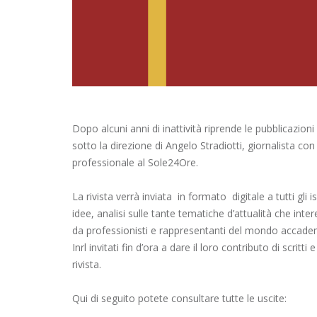
Dopo alcuni anni di inattività riprende le pubblicazioni
sotto la direzione di Angelo Stradiotti, giornalista c
professionale al Sole24Ore.
La rivista verrà inviata in formato digitale a tutti gli is
idee, analisi sulle tante tematiche d’attualità che intere
da professionisti e rappresentanti del mondo accademi
Inrl invitati fin d’ora a dare il loro contributo di scrit
rivista.
Qui di seguito potete consultare tutte le uscite: