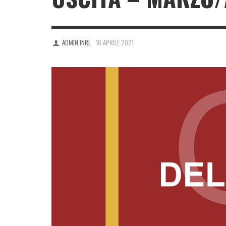
ADMIN INRL
16 APRILE 2021