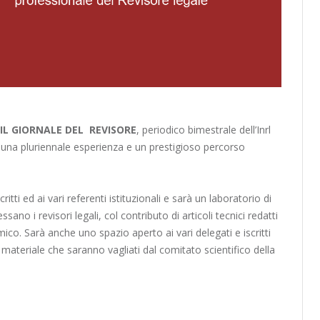
IL GIORNALE DEL REVISORE
, periodico bimestrale dell’Inrl
on una pluriennale esperienza e un prestigioso percorso
critti ed ai vari referenti istituzionali e sarà un laboratorio di
ssano i revisori legali, col contributo di articoli tecnici redatti
co. Sarà anche uno spazio aperto ai vari delegati e iscritti
ti e materiale che saranno vagliati dal comitato scientifico della