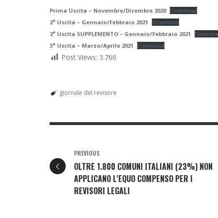
Prima Uscita – Novembre/Dicembre 2020
Download
a
2
Uscita – Gennaio/Febbraio 2021
Download
a
2
Uscita SUPPLEMENTO – Gennaio/Febbraio 2021
Downlo
a
3
Uscita – Marzo/Aprile 2021
Download
Post Views:
3.766
giornale del revisore
PREVIOUS
OLTRE 1.800 COMUNI ITALIANI (23%) NON
APPLICANO L'EQUO COMPENSO PER I
REVISORI LEGALI