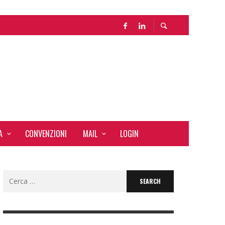
A
CONVENZIONI
MAIL
LOGIN
Search
for: