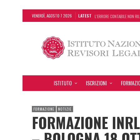
VENERDÌ, AGOSTO 7 2026
LATEST
L’ERRORE CONTABILE NON RIL
DECRETO OMNIBUS: CON IL C
CHIUSURA ESTIVA DELLA RAS
ADEMPIMENTO COLLABORATIVO
ISTITUTO
ISCRIZIONI
FORMAZI
FORMAZIONE
NOTIZIE
FORMAZIONE INRL
– BOLOGNA 18 O