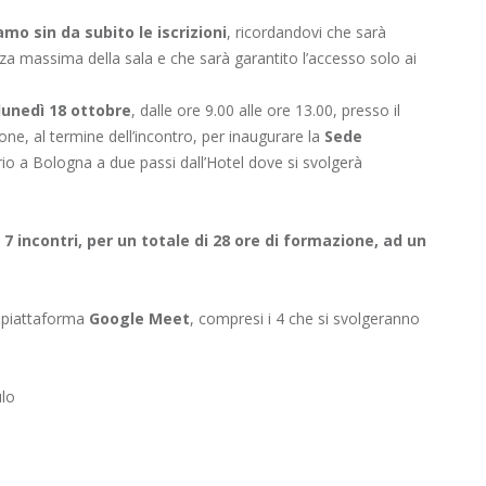
amo sin da subito le iscrizioni
, ricordandovi che sarà
enza massima della sala e che sarà garantito l’accesso solo ai
lunedì 18 ottobre
, dalle ore 9.00 alle ore 13.00, presso il
ne, al termine dell’incontro, per inaugurare la
Sede
io a Bologna a due passi dall’Hotel dove si svolgerà
 7 incontri, per un totale di 28 ore di formazione, ad un
la piattaforma
Google Meet
, compresi i 4 che si svolgeranno
ulo