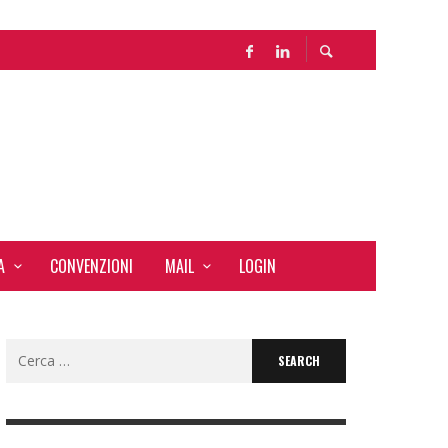
A
CONVENZIONI
MAIL
LOGIN
Search
for: