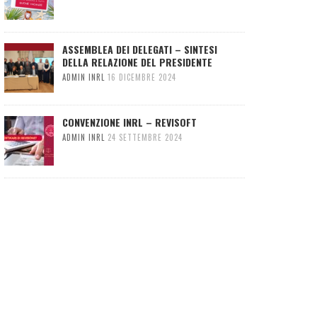
ASSEMBLEA DEI DELEGATI – SINTESI
DELLA RELAZIONE DEL PRESIDENTE
ADMIN INRL
16 DICEMBRE 2024
CONVENZIONE INRL – REVISOFT
ADMIN INRL
24 SETTEMBRE 2024