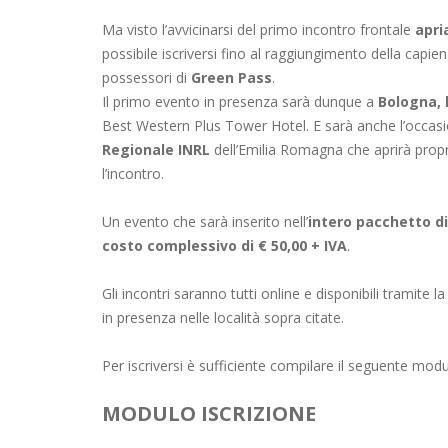
Ma visto l’avvicinarsi del primo incontro frontale
apri
possibile iscriversi fino al raggiungimento della capi
possessori di
Green Pass
.
Il primo evento in presenza sarà dunque a
Bologna, 
Best Western Plus Tower Hotel. E sarà anche l’occasio
Regionale INRL
dell’Emilia Romagna che aprirà propr
l’incontro.
Un evento che sarà inserito nell’
intero pacchetto di
costo complessivo di € 50,00 + IVA
.
Gli incontri saranno tutti online e disponibili tramite 
in presenza nelle località sopra citate.
Per iscriversi è sufficiente compilare il seguente mod
MODULO ISCRIZIONE