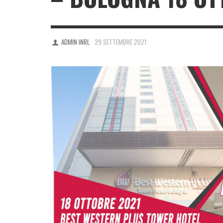
ADMIN INRL
29 SETTEMBRE 2021