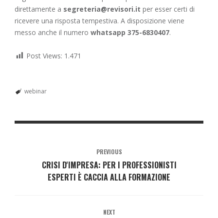
direttamente a
segreteria@revisori.it
per esser certi di
ricevere una risposta tempestiva. A disposizione viene
messo anche il numero
whatsapp 375-6830407
.
Post Views:
1.471
webinar
PREVIOUS
CRISI D'IMPRESA: PER I PROFESSIONISTI
ESPERTI È CACCIA ALLA FORMAZIONE
NEXT