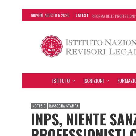
GIOVEDÌ, AGOSTO 6 2026
LATEST
RIFORMA DELLE PROFESSIONI:
DA REGGIO EMILIA ARRIVA LA
L’ERRORE CONTABILE NON RIL
DECRETO OMNIBUS: CON IL C
ISTITUTO
ISCRIZIONI
FORMAZI
NOTIZIE
RASSEGNA STAMPA
INPS, NIENTE SAN
PROFESSIONISTI 