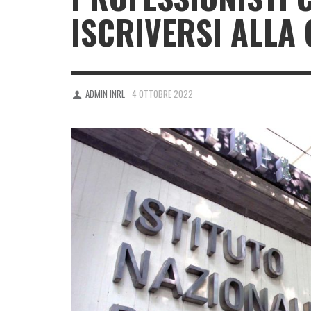
ISCRIVERSI ALLA
ADMIN INRL
4 OTTOBRE 2022