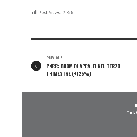
Post Views:
2.756
PREVIOUS
PNRR: BOOM DI APPALTI NEL TERZO
TRIMESTRE (+125%)
Tel: