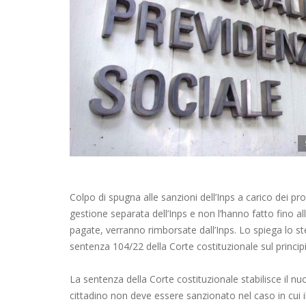
Colpo di spugna alle sanzioni dell’Inps a carico dei pro
gestione separata dell’Inps e non l’hanno fatto fino 
pagate, verranno rimborsate dall’Inps. Lo spiega lo s
sentenza 104/22 della Corte costituzionale sul princip
La sentenza della Corte costituzionale stabilisce il nu
cittadino non deve essere sanzionato nel caso in cui il