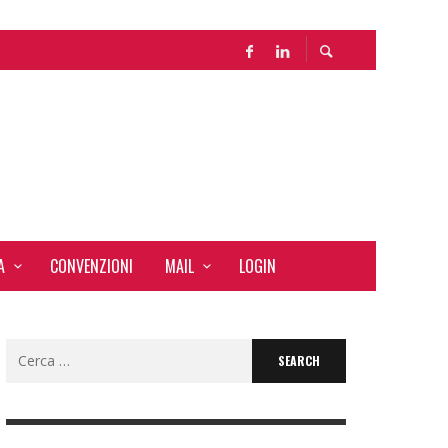
LE
A
CONVENZIONI
MAIL
LOGIN
Search
for: