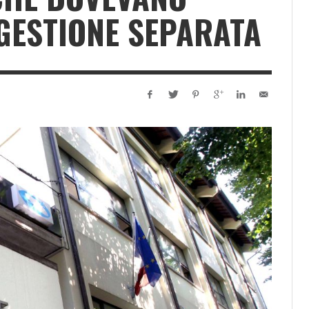
 GESTIONE SEPARATA