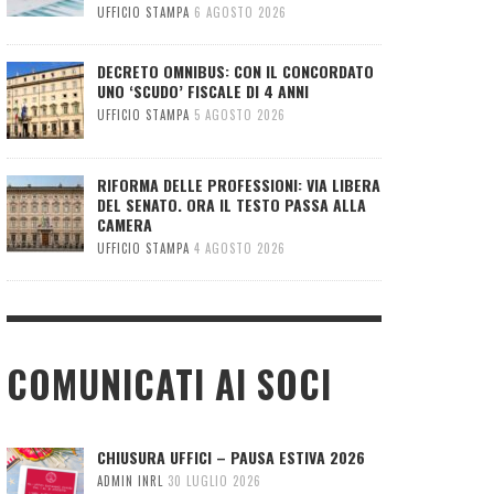
UFFICIO STAMPA
6 AGOSTO 2026
DECRETO OMNIBUS: CON IL CONCORDATO
UNO ‘SCUDO’ FISCALE DI 4 ANNI
UFFICIO STAMPA
5 AGOSTO 2026
RIFORMA DELLE PROFESSIONI: VIA LIBERA
DEL SENATO. ORA IL TESTO PASSA ALLA
CAMERA
UFFICIO STAMPA
4 AGOSTO 2026
COMUNICATI AI SOCI
CHIUSURA UFFICI – PAUSA ESTIVA 2026
ADMIN INRL
30 LUGLIO 2026