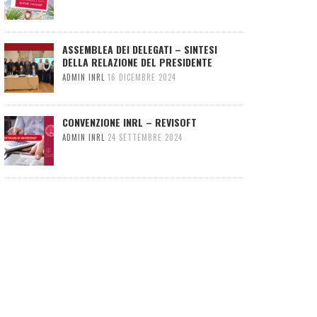
ASSEMBLEA DEI DELEGATI – SINTESI
DELLA RELAZIONE DEL PRESIDENTE
ADMIN INRL
16 DICEMBRE 2024
CONVENZIONE INRL – REVISOFT
ADMIN INRL
24 SETTEMBRE 2024