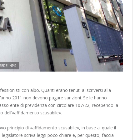
SEDE INPS
fessionisti con albo. Quanti erano tenuti a iscriversi alla
all’anno 2011 non devono pagare sanzioni. Se le hanno
tesso ente di previdenza con circolare 107/22, recependo la
io dell’«affidamento scusabile».
ovo principio di «affidamento scusabile», in base al quale il
 legislatore scriva leggi poco chiare e, per questo, faccia