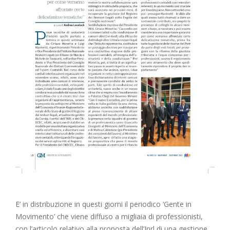
E’ in distribuzione in questi giorni il periodico ‘Gente in
Movimento’ che viene diffuso a migliaia di professionisti,
con l’articolo relativo alla proposta dell’Inrl di una gestione