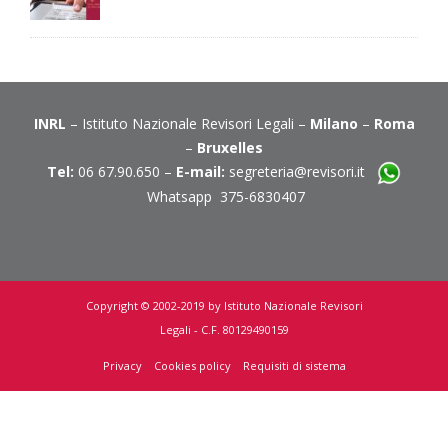
INRL
– Istituto Nazionale Revisori Legali –
Milano
–
Roma
–
Bruxelles
Tel:
06 67.90.650 –
E-mail:
segreteria@revisori.it
Whatsapp 375-6830407
Copyright © 2002-2019 by Istituto Nazionale Revisori
Legali - C.F. 80129490159
Privacy
Cookies policy
Requisiti di sistema