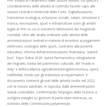
Pnrr inviata al Parlamento dalle Sezioni Riunite, cui spetta il
coordinamento delle attività di controllo facenti capo alle
sezioni centrali e territoriali della Corte. Digitalizzazione,
transizione ecologica, inclusione sociale, salute, istruzione e
ricerca, innovazione, sport e infrastrutture sono gli ambiti
legati al Pnrr su cui si orienterà l’attenzione dei magistrati
contabili, oltre alle analisi ordinarie sulle attività delle
amministrazioni centrali in materia di incentivo ai pagamenti
elettronici, sostegno dello sport, contrasto alla povertà
educativa, riforma dell’amministrazione finanziaria, “patent
box”, Expo Dubai 2020, spesa farmaceutica, integrazione
dei migranti, tutela del patrimonio culturale, del “made in
Italy” e dell’eccellenza agroalimentare/gastronomica, opere
indifferibili, fondo per gli indennizzi ai risparmiatori. Il
documento conterrà gli esiti delle attività svolte nel 2022,
con le misure adottate, in risposta, dalle amministrazioni
statali controllate, confermando l’impegno della Sezione a
svolgere indagini su gestioni di particolare interesse, se
richiesto delle Commissioni parlamentari.