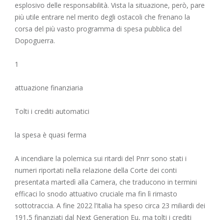
esplosivo delle responsabilità. Vista la situazione, però, pare
più utile entrare nel merito degli ostacoli che frenano la
corsa del più vasto programma di spesa pubblica del
Dopoguerra.
1
attuazione finanziaria
Tolti i crediti automatici
la spesa è quasi ferma
A incendiare la polemica sui ritardi del Pnrr sono stati i
numeri riportati nella relazione della Corte dei conti
presentata martedì alla Camera, che traducono in termini
efficaci lo snodo attuativo cruciale ma fin lì rimasto
sottotraccia. A fine 2022 l’Italia ha speso circa 23 miliardi dei
191,5 finanziati dal Next Generation Eu, ma tolti i crediti