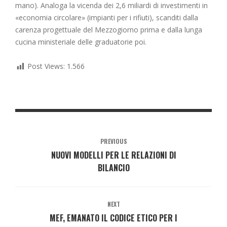
mano). Analoga la vicenda dei 2,6 miliardi di investimenti in
«economia circolare» (impianti per i rifiuti), scanditi dalla
carenza progettuale del Mezzogiorno prima e dalla lunga
cucina ministeriale delle graduatorie poi.
Post Views:
1.566
PREVIOUS
NUOVI MODELLI PER LE RELAZIONI DI
BILANCIO
NEXT
MEF, EMANATO IL CODICE ETICO PER I