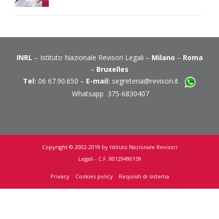
INRL
– Istituto Nazionale Revisori Legali –
Milano
–
Roma
–
Bruxelles
Tel:
06 67.90.650 –
E-mail:
segreteria@revisori.it
Whatsapp 375-6830407
Copyright © 2002-2019 by Istituto Nazionale Revisori
Legali - C.F. 80129490159
Privacy
Cookies policy
Requisiti di sistema