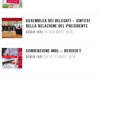
ASSEMBLEA DEI DELEGATI – SINTESI
DELLA RELAZIONE DEL PRESIDENTE
ADMIN INRL
16 DICEMBRE 2024
CONVENZIONE INRL – REVISOFT
ADMIN INRL
24 SETTEMBRE 2024