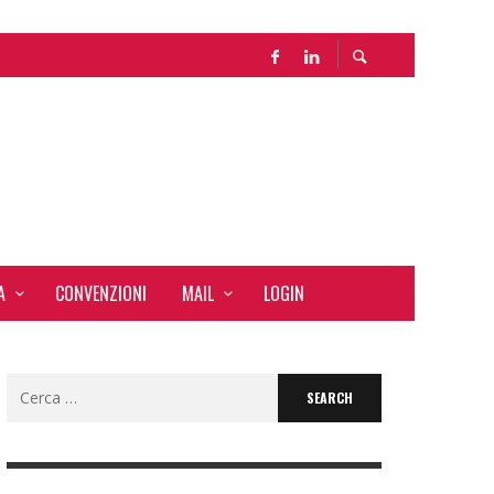
A
CONVENZIONI
MAIL
LOGIN
Search
for: