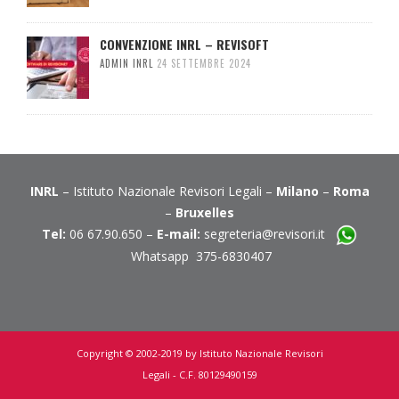
CONVENZIONE INRL – REVISOFT
ADMIN INRL
24 SETTEMBRE 2024
INRL
– Istituto Nazionale Revisori Legali –
Milano
–
Roma
–
Bruxelles
Tel:
06 67.90.650 –
E-mail:
segreteria@revisori.it
Whatsapp 375-6830407
Copyright © 2002-2019 by Istituto Nazionale Revisori
Legali - C.F. 80129490159