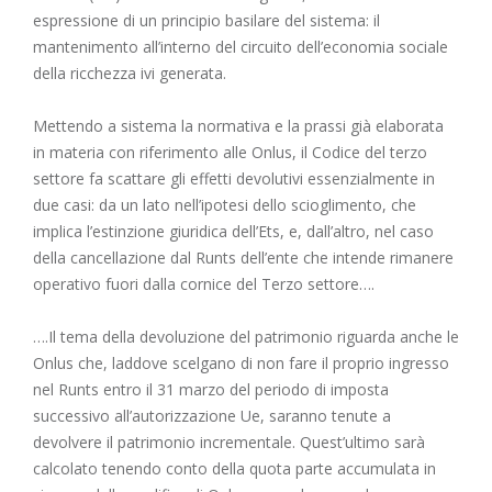
espressione di un principio basilare del sistema: il
mantenimento all’interno del circuito dell’economia sociale
della ricchezza ivi generata.
Mettendo a sistema la normativa e la prassi già elaborata
in materia con riferimento alle Onlus, il Codice del terzo
settore fa scattare gli effetti devolutivi essenzialmente in
due casi: da un lato nell’ipotesi dello scioglimento, che
implica l’estinzione giuridica dell’Ets, e, dall’altro, nel caso
della cancellazione dal Runts dell’ente che intende rimanere
operativo fuori dalla cornice del Terzo settore….
….Il tema della devoluzione del patrimonio riguarda anche le
Onlus che, laddove scelgano di non fare il proprio ingresso
nel Runts entro il 31 marzo del periodo di imposta
successivo all’autorizzazione Ue, saranno tenute a
devolvere il patrimonio incrementale. Quest’ultimo sarà
calcolato tenendo conto della quota parte accumulata in