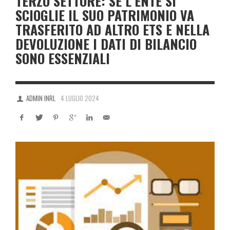
TERZO SETTORE: SE L’ENTE SI
SCIOGLIE IL SUO PATRIMONIO VA
TRASFERITO AD ALTRO ETS E NELLA
DEVOLUZIONE I DATI DI BILANCIO
SONO ESSENZIALI
ADMIN INRL
4 LUGLIO 2024