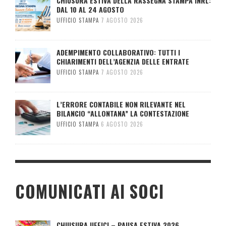
CHIUSURA ESTIVA DELLA RASSEGNA STAMPA INRL:
DAL 10 AL 24 AGOSTO
UFFICIO STAMPA
7 AGOSTO 2026
ADEMPIMENTO COLLABORATIVO: TUTTI I
CHIARIMENTI DELL’AGENZIA DELLE ENTRATE
UFFICIO STAMPA
7 AGOSTO 2026
L’ERRORE CONTABILE NON RILEVANTE NEL
BILANCIO “ALLONTANA” LA CONTESTAZIONE
UFFICIO STAMPA
6 AGOSTO 2026
COMUNICATI AI SOCI
CHIUSURA UFFICI – PAUSA ESTIVA 2026