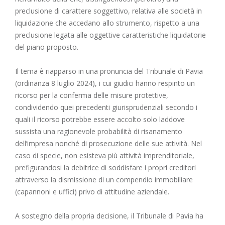
preclusione di carattere soggettivo, relativa alle società in
liquidazione che accedano allo strumento, rispetto a una
preclusione legata alle oggettive caratteristiche liquidatorie
del piano proposto.
Il tema è riapparso in una pronuncia del Tribunale di Pavia
(ordinanza 8 luglio 2024), i cui giudici hanno respinto un
ricorso per la conferma delle misure protettive,
condividendo quei precedenti giurisprudenziali secondo i
quali il ricorso potrebbe essere accolto solo laddove
sussista una ragionevole probabilità di risanamento
dell’impresa nonché di prosecuzione delle sue attività. Nel
caso di specie, non esisteva più attività imprenditoriale,
prefigurandosi la debitrice di soddisfare i propri creditori
attraverso la dismissione di un compendio immobiliare
(capannoni e uffici) privo di attitudine aziendale.
A sostegno della propria decisione, il Tribunale di Pavia ha