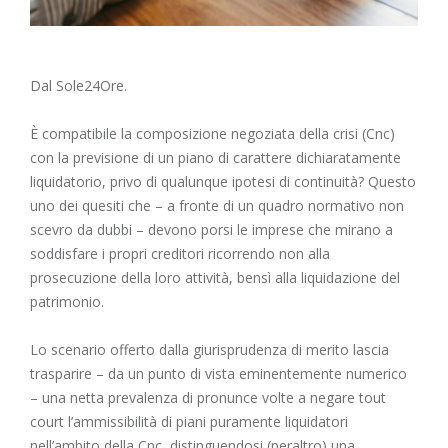
Dal Sole24Ore.
È compatibile la composizione negoziata della crisi (Cnc)
con la previsione di un piano di carattere dichiaratamente
liquidatorio, privo di qualunque ipotesi di continuità? Questo
uno dei quesiti che – a fronte di un quadro normativo non
scevro da dubbi – devono porsi le imprese che mirano a
soddisfare i propri creditori ricorrendo non alla
prosecuzione della loro attività, bensì alla liquidazione del
patrimonio.
Lo scenario offerto dalla giurisprudenza di merito lascia
trasparire – da un punto di vista eminentemente numerico
– una netta prevalenza di pronunce volte a negare tout
court l’ammissibilità di piani puramente liquidatori
nell’ambito della Cnc, distinguendosi (peraltro) una