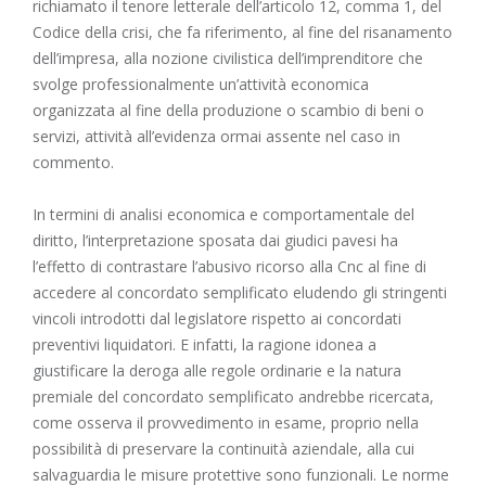
richiamato il tenore letterale dell’articolo 12, comma 1, del
Codice della crisi, che fa riferimento, al fine del risanamento
dell’impresa, alla nozione civilistica dell’imprenditore che
svolge professionalmente un’attività economica
organizzata al fine della produzione o scambio di beni o
servizi, attività all’evidenza ormai assente nel caso in
commento.
In termini di analisi economica e comportamentale del
diritto, l’interpretazione sposata dai giudici pavesi ha
l’effetto di contrastare l’abusivo ricorso alla Cnc al fine di
accedere al concordato semplificato eludendo gli stringenti
vincoli introdotti dal legislatore rispetto ai concordati
preventivi liquidatori. E infatti, la ragione idonea a
giustificare la deroga alle regole ordinarie e la natura
premiale del concordato semplificato andrebbe ricercata,
come osserva il provvedimento in esame, proprio nella
possibilità di preservare la continuità aziendale, alla cui
salvaguardia le misure protettive sono funzionali. Le norme