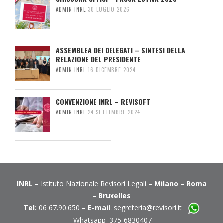
ADMIN INRL
30 LUGLIO 2026
ASSEMBLEA DEI DELEGATI – SINTESI DELLA
RELAZIONE DEL PRESIDENTE
ADMIN INRL
16 DICEMBRE 2024
CONVENZIONE INRL – REVISOFT
ADMIN INRL
24 SETTEMBRE 2024
INRL
– Istituto Nazionale Revisori Legali –
Milano
–
Roma
–
Bruxelles
Tel:
06 67.90.650 –
E-mail:
segreteria@revisori.it
Whatsapp 375-6830407