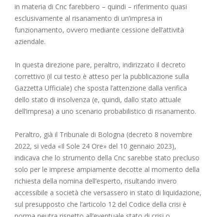
in materia di Cnc farebbero – quindi – riferimento quasi
esclusivamente al risanamento di un’impresa in
funzionamento, ovvero mediante cessione dell’attività
aziendale.
In questa direzione pare, peraltro, indirizzato il decreto
correttivo (il cui testo è atteso per la pubblicazione sulla
Gazzetta Ufficiale) che sposta l’attenzione dalla verifica
dello stato di insolvenza (e, quindi, dallo stato attuale
dell’impresa) a uno scenario probabilistico di risanamento.
Peraltro, già il Tribunale di Bologna (decreto 8 novembre
2022, si veda «Il Sole 24 Ore» del 10 gennaio 2023),
indicava che lo strumento della Cnc sarebbe stato precluso
solo per le imprese ampiamente decotte al momento della
richiesta della nomina dell’esperto, risultando invero
accessibile a società che versassero in stato di liquidazione,
sul presupposto che l’articolo 12 del Codice della crisi è
norma neutra rispetto all’eventuale stato di crisi o