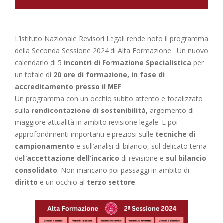
L’istituto Nazionale Revisori Legali rende noto il programma
della Seconda Sessione 2024 di Alta Formazione . Un nuovo
calendario di 5
incontri di Formazione Specialistica
per
un totale di
20 ore di formazione, in fase di
accreditamento presso il MEF
.
Un programma con un occhio subito attento e focalizzato
sulla
rendicontazione di sostenibilità,
argomento di
maggiore attualità in ambito revisione legale. E poi
approfondimenti importanti e preziosi sulle
tecniche di
campionamento
e sull’analisi di bilancio, sul delicato tema
dell’
accettazione dell’incarico
di revisione e
sul bilancio
consolidato
. Non mancano poi passaggi in ambito di
diritto
e un occhio al
terzo settore
.