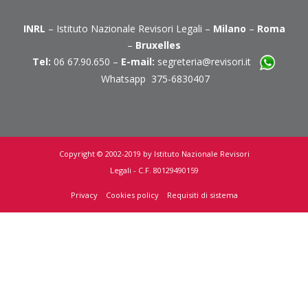
INRL
– Istituto Nazionale Revisori Legali –
Milano
–
Roma
–
Bruxelles
Tel:
06 67.90.650 –
E-mail:
segreteria@revisori.it
Whatsapp 375-6830407
Copyright © 2002-2019 by Istituto Nazionale Revisori
Legali - C.F. 80129490159
Privacy
Cookies policy
Requisiti di sistema