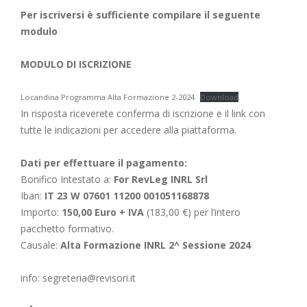
Per iscriversi è sufficiente compilare il seguente
modulo
MODULO DI ISCRIZIONE
Locandina Programma Alta Formazione 2-2024
Download
In risposta riceverete conferma di iscrizione e il link con
tutte le indicazioni per accedere alla piattaforma.
Dati per effettuare il pagamento:
Bonifico Intestato a:
For RevLeg INRL Srl
Iban:
IT 23 W 07601 11200 001051168878
Importo:
150,00 Euro + IVA
(183,00 €) per l’intero
pacchetto formativo.
Causale:
Alta Formazione INRL 2^ Sessione 2024
info: segreteria@revisori.it