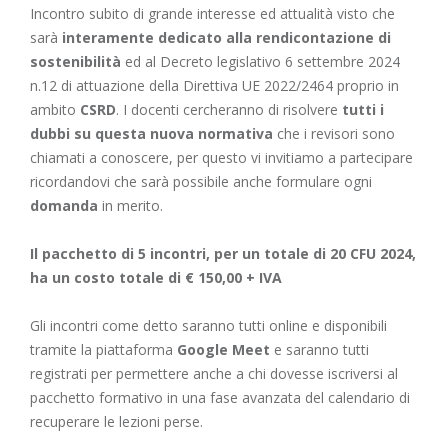
Incontro subito di grande interesse ed attualità visto che
sarà
interamente dedicato alla rendicontazione di
sostenibilità
ed al Decreto legislativo 6 settembre 2024
n.12 di attuazione della Direttiva UE 2022/2464 proprio in
ambito
CSRD
. I docenti cercheranno di risolvere
tutti i
dubbi su questa nuova normativa
che i revisori sono
chiamati a conoscere, per questo vi invitiamo a partecipare
ricordandovi che sarà possibile anche formulare ogni
domanda
in merito.
Il pacchetto di 5 incontri, per un totale di 20 CFU 2024,
ha un costo totale di € 150,00 + IVA
Gli incontri come detto saranno tutti online e disponibili
tramite la piattaforma
Google Meet
e saranno tutti
registrati per permettere anche a chi dovesse iscriversi al
pacchetto formativo in una fase avanzata del calendario di
recuperare le lezioni perse.