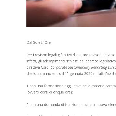
Dal Sole24Ore.
Per i revisori legali già attivi diventare revisori dell
infatti, gli adempimenti richiesti dal decreto legislat
direttiva Csrd (
Corporate Sustainability Reporting Direc
che lo saranno entro il 1° gennaio 2026) infatti l’abilit
1 con una formazione aggiuntiva nelle materie caratter
(ovvero corsi di cinque ore);
2 con una domanda di iscrizione anche al nuovo elenco 