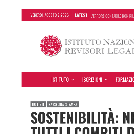
VENERDÌ, AGOSTO 7 2026
LATEST
L’ERRORE CONTABILE NON RIL
DECRETO OMNIBUS: CON IL C
CHIUSURA ESTIVA DELLA RAS
ADEMPIMENTO COLLABORATIVO
ISTITUTO
ISCRIZIONI
FORMAZI
NOTIZIE
RASSEGNA STAMPA
SOSTENIBILITÀ: N
TUTTI I COMPITI 