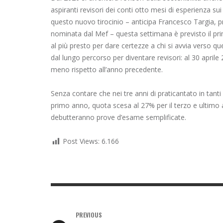
aspiranti revisori dei conti otto mesi di esperienza sui
questo nuovo tirocinio – anticipa Francesco Targia, pr
nominata dal Mef – questa settimana è previsto il prim
al più presto per dare certezze a chi si avvia verso 
dal lungo percorso per diventare revisori: al 30 aprile 2
meno rispetto all’anno precedente.
Senza contare che nei tre anni di praticantato in tanti s
primo anno, quota scesa al 27% per il terzo e ultimo
debutteranno prove d’esame semplificate.
Post Views:
6.166
PREVIOUS