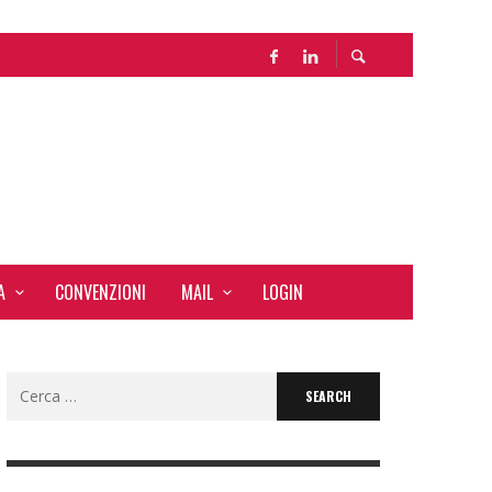
A
CONVENZIONI
MAIL
LOGIN
Search
for: