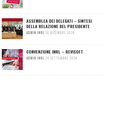
ASSEMBLEA DEI DELEGATI – SINTESI
DELLA RELAZIONE DEL PRESIDENTE
ADMIN INRL
16 DICEMBRE 2024
CONVENZIONE INRL – REVISOFT
ADMIN INRL
24 SETTEMBRE 2024