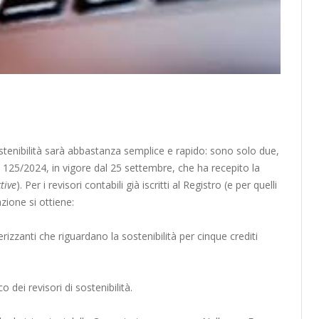
a sostenibilità sarà abbastanza semplice e rapido: sono solo due,
ivo 125/2024, in vigore dal 25 settembre, che ha recepito la
tive
). Per i revisori contabili già iscritti al Registro (e per quelli
azione si ottiene:
izzanti che riguardano la sostenibilità per cinque crediti
dei revisori di sostenibilità.