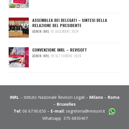
ASSEMBLEA DEI DELEGATI – SINTESI DELLA
RELAZIONE DEL PRESIDENTE
ADMIN INRL
16 DICEMBRE 2024
CONVENZIONE INRL – REVISOFT
ADMIN INRL
24 SETTEMBRE 2024
INRL
– Istituto Nazionale Revisori Legali –
Milano
–
Roma
–
Bruxelles
Tel:
06 67.90.650 –
E-mail:
segreteria@revisori.it
Whatsapp 375-6830407