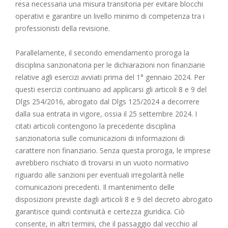
resa necessaria una misura transitoria per evitare blocchi
operativi e garantire un livello minimo di competenza tra i
professionisti della revisione.
Parallelamente, il secondo emendamento proroga la
disciplina sanzionatoria per le dichiarazioni non finanziarie
relative agli esercizi avviati prima del 1° gennaio 2024. Per
questi esercizi continuano ad applicarsi gli articoli 8 e 9 del
Dlgs 254/2016, abrogato dal Dlgs 125/2024 a decorrere
dalla sua entrata in vigore, ossia il 25 settembre 2024. I
citati articoli contengono la precedente disciplina
sanzionatoria sulle comunicazioni di informazioni di
carattere non finanziario. Senza questa proroga, le imprese
avrebbero rischiato di trovarsi in un vuoto normativo
riguardo alle sanzioni per eventuali irregolarità nelle
comunicazioni precedenti. Il mantenimento delle
disposizioni previste dagli articoli 8 e 9 del decreto abrogato
garantisce quindi continuità e certezza giuridica. Ciò
consente, in altri termini, che il passaggio dal vecchio al