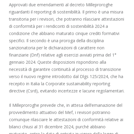
Approvati due emendamenti al decreto Milleproroghe
riguardanti il reporting di sostenibilità. Il primo è una misura
transitoria per i revisori, che potranno rilasciare attestazioni
di conformità per i rendiconti di sostenibilità 2024 a
condizione che abbiano maturato cinque crediti formativi
specifici. Il secondo è una proroga della disciplina
sanzionatoria per le dichiarazioni di carattere non
finanziarie (Dnf) relative agli esercizi avviati prima del 1°
gennaio 2024. Queste disposizioni rispondono alla
necessità di garantire continuità al processo di transizione
verso il nuovo regime introdotto dal Dlgs 125/2024, che ha
recepito in Italia la Corporate sustainability reporting
directive (Csrd), evitando incertezze e lacune regolamentari.
Il Milleproroghe prevede che, in attesa dell’emanazione del
provvedimento attuativo del Mef, i revisori potranno
comunque rilasciare le attestazioni di conformità relative ai
bilanci chiusi al 31 dicembre 2024, purché abbiano
maturato, entro la data di entrata in vigore della legge di