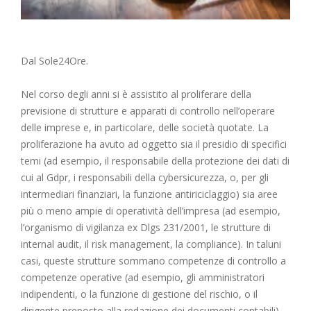
Dal Sole24Ore.
Nel corso degli anni si è assistito al proliferare della
previsione di strutture e apparati di controllo nell’operare
delle imprese e, in particolare, delle società quotate. La
proliferazione ha avuto ad oggetto sia il presidio di specifici
temi (ad esempio, il responsabile della protezione dei dati di
cui al Gdpr, i responsabili della cybersicurezza, o, per gli
intermediari finanziari, la funzione antiriciclaggio) sia aree
più o meno ampie di operatività dell’impresa (ad esempio,
l’organismo di vigilanza ex Dlgs 231/2001, le strutture di
internal audit, il risk management, la compliance). In taluni
casi, queste strutture sommano competenze di controllo a
competenze operative (ad esempio, gli amministratori
indipendenti, o la funzione di gestione del rischio, o il
dirigente preposto alla redazione dei documenti contabili).