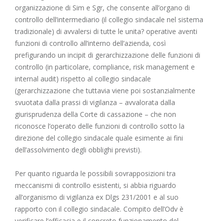
organizzazione di Sim e Sgr, che consente all’organo di
controllo dell’intermediario (il collegio sindacale nel sistema
tradizionale) di avvalersi di tutte le unita? operative aventi
funzioni di controllo all’interno dell’azienda, così
prefigurando un incipit di gerarchizzazione delle funzioni di
controllo (in particolare, compliance, risk management e
internal audit) rispetto al collegio sindacale
(gerarchizzazione che tuttavia viene poi sostanzialmente
svuotata dalla prassi di vigilanza – avvalorata dalla
giurisprudenza della Corte di cassazione – che non
riconosce l’operato delle funzioni di controllo sotto la
direzione del collegio sindacale quale esimente ai fini
dell’assolvimento degli obblighi previsti).
Per quanto riguarda le possibili sovrapposizioni tra
meccanismi di controllo esistenti, si abbia riguardo
all’organismo di vigilanza ex Dlgs 231/2001 e al suo
rapporto con il collegio sindacale. Compito dell’Odv è
verificare l’efficacia e il concreto funzionamento del