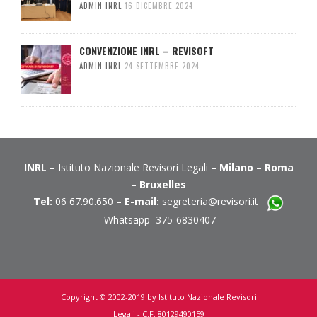
ADMIN INRL
16 DICEMBRE 2024
CONVENZIONE INRL – REVISOFT
ADMIN INRL
24 SETTEMBRE 2024
INRL
– Istituto Nazionale Revisori Legali –
Milano
–
Roma
–
Bruxelles
Tel:
06 67.90.650 –
E-mail:
segreteria@revisori.it
Whatsapp 375-6830407
Copyright © 2002-2019 by Istituto Nazionale Revisori
Legali - C.F. 80129490159