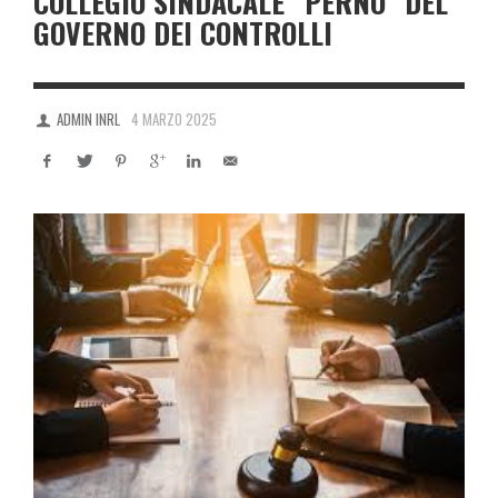
COLLEGIO SINDACALE “PERNO” DEL
GOVERNO DEI CONTROLLI
ADMIN INRL
4 MARZO 2025