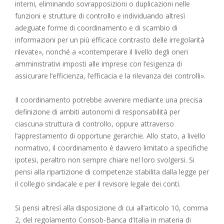
interni, eliminando sovrapposizioni o duplicazioni nelle
funzioni e strutture di controllo e individuando altresì
adeguate forme di coordinamento e di scambio di
informazioni per un più efficace contrasto delle irregolarità
rilevate», nonché a «contemperare il livello degli oneri
amministrativi imposti alle imprese con l’esigenza di
assicurare l’efficienza, l’efficacia e la rilevanza dei controlli».
Il coordinamento potrebbe avvenire mediante una precisa
definizione di ambiti autonomi di responsabilità per
ciascuna struttura di controllo, oppure attraverso
l’apprestamento di opportune gerarchie. Allo stato, a livello
normativo, il coordinamento è davvero limitato a specifiche
ipotesi, peraltro non sempre chiare nel loro svolgersi. Si
pensi alla ripartizione di competenze stabilita dalla legge per
il collegio sindacale e per il revisore legale dei conti.
Si pensi altresì alla disposizione di cui all’articolo 10, comma
2, del regolamento Consob-Banca d’Italia in materia di