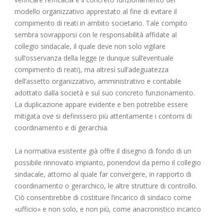
modello organizzativo apprestato al fine di evitare il
compimento di reati in ambito societario. Tale compito
sembra sovrapporsi con le responsabilità affidate al
collegio sindacale, il quale deve non solo vigilare
sull’osservanza della legge (e dunque sull’eventuale
compimento di reati), ma altresì sull’adeguatezza
dell’assetto organizzativo, amministrativo e contabile
adottato dalla società e sul suo concreto funzionamento.
La duplicazione appare evidente e ben potrebbe essere
mitigata ove si definissero più attentamente i contorni di
coordinamento e di gerarchia.
La normativa esistente già offre il disegno di fondo di un
possibile rinnovato impianto, ponendovi da perno il collegio
sindacale, attorno al quale far convergere, in rapporto di
coordinamento o gerarchico, le altre strutture di controllo.
Ciò consentirebbe di costituire l’incarico di sindaco come
«ufficio» e non solo, e non più, come anacronistico incarico