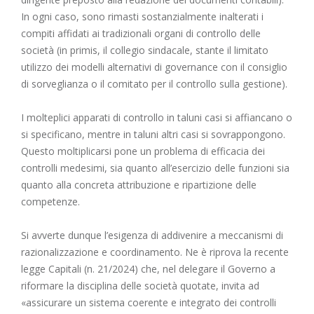
In ogni caso, sono rimasti sostanzialmente inalterati i
compiti affidati ai tradizionali organi di controllo delle
società (in primis, il collegio sindacale, stante il limitato
utilizzo dei modelli alternativi di governance con il consiglio
di sorveglianza o il comitato per il controllo sulla gestione).
I molteplici apparati di controllo in taluni casi si affiancano o
si specificano, mentre in taluni altri casi si sovrappongono.
Questo moltiplicarsi pone un problema di efficacia dei
controlli medesimi, sia quanto all’esercizio delle funzioni sia
quanto alla concreta attribuzione e ripartizione delle
competenze.
Si avverte dunque l’esigenza di addivenire a meccanismi di
razionalizzazione e coordinamento. Ne è riprova la recente
legge Capitali (n. 21/2024) che, nel delegare il Governo a
riformare la disciplina delle società quotate, invita ad
«assicurare un sistema coerente e integrato dei controlli