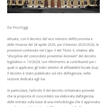
Da FiscoOggi.
Attuate, con il
decreto del vice ministro dell’Economia e
delle Finanz
e del 28 aprile 2025, per il biennio 2025/2026, le
previsioni contenute nel Capo II del Titolo II, relativo alla
“
disciplina del concordato preventivo biennale
” del decreto
legislativo n. 13/2024, con riferimento ai contribuenti per i
quali si applicano gli Indici sintetici di affidabilità fiscale (Isa).
Il decreto è stato pubblicato sul sito dell’Agenzia, nella
sezione dedicata agli Isa.
In particolare, l’articolo 9 del decreto richiamato prevede
che la proposta di concordato sia elaborata dall’Agenzia
delle entrate sulla base di una metodologia che è approvata