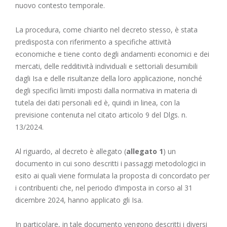
nuovo contesto temporale.
La procedura, come chiarito nel decreto stesso, è stata
predisposta con riferimento a specifiche attività
economiche e tiene conto degli andamenti economici e dei
mercati, delle redditività individuali e settoriali desumibili
dagli Isa e delle risultanze della loro applicazione, nonché
degli specifici limiti imposti dalla normativa in materia di
tutela dei dati personali ed è, quindi in linea, con la
previsione contenuta nel citato articolo 9 del Dlgs. n.
13/2024.
Al riguardo, al decreto è allegato (
allegato 1
) un
documento in cui sono descritti i passaggi metodologici in
esito ai quali viene formulata la proposta di concordato per
i contribuenti che, nel periodo d’imposta in corso al 31
dicembre 2024, hanno applicato gli Isa.
In particolare, in tale documento vengono descritti i diversi