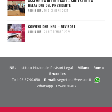
ASSEMBLEA DEI DELEGATI – SINTESI DELLA
RELAZIONE DEL PRESIDENTE
ADMIN INRL
16 DICEMBRE 2024
CONVENZIONE INRL – REVISOFT
ADMIN INRL
24 SETTEMBRE 2024
INRL
– Istituto Nazionale Revisori Legali –
Milano
–
Roma
–
Bruxelles
Tel:
06 67.90.650 –
E-mail:
segreteria@revisori.it
Whatsapp 375-6830407