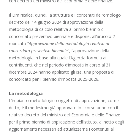
con decreto del ministro dell’Economia e delle finanze.
Il Dm ricalca, quindi, la struttura e i contenuti dell’omologo
decreto del 14 giugno 2024 di approvazione della
metodologia di calcolo relativa al primo biennio di
concordato preventivo biennale e dispone, all’articolo 2
rubricato “
Approvazione della metodologia relativa al
concordato preventivo biennale
”, l’approvazione della
metodologia in base alla quale l’Agenzia formula ai
contribuenti, che nel periodo d’imposta in corso al 31
dicembre 2024 hanno applicato gli Isa, una proposta di
concordato per il biennio d’imposta 2025-2026.
La metodologia
L’impianto metodologico oggetto di approvazione, come
detto, è il medesimo già approvato lo scorso anno con il
relativo decreto del ministro dell’Economia e delle Finanze
per il primo biennio di applicazione dell’istituto, al netto degli
aggiornamenti necessari ad attualizzarne i contenuti al