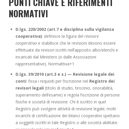
PUNTI CHIAVE E RIFERIMENTI
NORMATIVI
D.lgs. 220/2002 (art.7 e disciplina sulla vigilanza
cooperativa)
: definisce la figura del
revisore
cooperativo
e stabilisce che le revisioni devono essere
effettuate da revisori iscritti nell’apposito albo/elenchi e
incaricati dal Ministero (o dalle Associazioni
rappresentative).
Normattiva+1
D.lgs. 39/2010 (art.3 e s.) — Revisione legale dei
conti
: fissa i requisiti per l’iscrizione nel
Registro dei
revisori legali
(titolo di studio, tirocinio, onorabilità,
superamento dell’esame) e regola l’iscrizione di persone
fisiche e società di revisione. Chi è iscritto in quel
Registro può svolgere attività di revisione legale; molti
incarichi di certificazione dei bilanci cooperativi spettano
a soggetti iscritti in tale Registro o alle società abilitate.