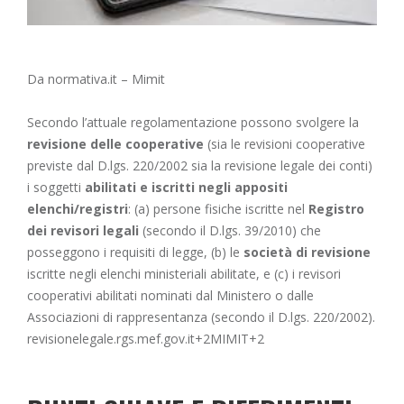
Da normativa.it – Mimit
Secondo l’attuale regolamentazione possono svolgere la
revisione delle cooperative
(sia le revisioni cooperative
previste dal D.lgs. 220/2002 sia la revisione legale dei conti)
i soggetti
abilitati e iscritti negli appositi
elenchi/registri
: (a) persone fisiche iscritte nel
Registro
dei revisori legali
(secondo il D.lgs. 39/2010) che
posseggono i requisiti di legge, (b) le
società di revisione
iscritte negli elenchi ministeriali abilitate, e (c) i revisori
cooperativi abilitati nominati dal Ministero o dalle
Associazioni di rappresentanza (secondo il D.lgs. 220/2002).
revisionelegale.rgs.mef.gov.it+2MIMIT+2