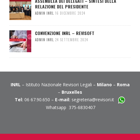
ASSEMBLEA DEI DELEGATI – SINTESI DELLA
RELAZIONE DEL PRESIDENTE
ADMIN INRL
16 DICEMBRE 2024
CONVENZIONE INRL – REVISOFT
ADMIN INRL
24 SETTEMBRE 2024
INRL
– Istituto Nazionale Revisori Legali –
Milano
–
Roma
–
Bruxelles
Tel:
06 67.90.650 –
E-mail:
segreteria@revisori.it
Whatsapp 375-6830407