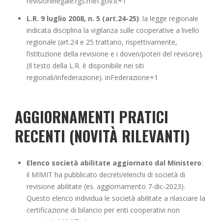
revisionelegale.rgs.mef.gov.it+1
L.R. 9 luglio 2008, n. 5 (art.24-25)
: la legge regionale
indicata disciplina la vigilanza sulle cooperative a livello
regionale (art.24 e 25 trattano, rispettivamente,
l’istituzione della revisione e i doveri/poteri del revisore).
(Il testo della L.R. è disponibile nei siti
regionali/infederazione).
inFederazione+1
AGGIORNAMENTI PRATICI
RECENTI (NOVITÀ RILEVANTI)
Elenco società abilitate aggiornato dal Ministero
:
il MIMIT ha pubblicato decreti/elenchi di società di
revisione abilitate (es. aggiornamento 7-dic-2023).
Questo elenco individua le società abilitate a rilasciare la
certificazione di bilancio per enti cooperativi non