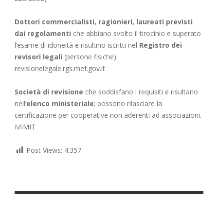
Dottori commercialisti, ragionieri, laureati previsti
dai regolamenti
che abbiano svolto il tirocinio e superato
l’esame di idoneità e risultino iscritti nel
Registro dei
revisori legali
(persone fisiche).
revisionelegale.rgs.mef.gov.it
Società di revisione
che soddisfano i requisiti e risultano
nell’
elenco ministeriale
; possono rilasciare la
certificazione per cooperative non aderenti ad associazioni.
MIMIT
Post Views:
4.357