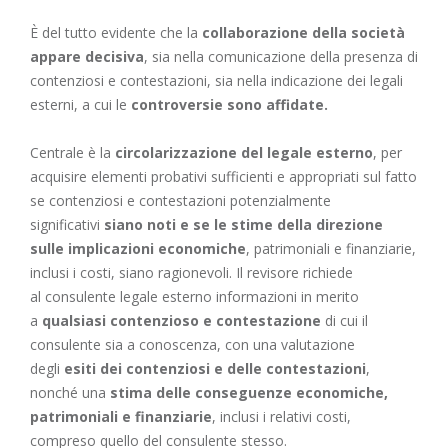
È del tutto evidente che la
collaborazione della società
appare decisiva
, sia nella comunicazione della presenza di
contenziosi e contestazioni, sia nella indicazione dei legali
esterni, a cui le
controversie sono affidate.
Centrale è la
circolarizzazione del legale esterno
, per
acquisire elementi probativi sufficienti e appropriati sul fatto
se contenziosi e contestazioni potenzialmente
significativi
siano noti e se le stime della direzione
sulle implicazioni economiche
, patrimoniali e finanziarie,
inclusi i costi, siano ragionevoli. Il revisore richiede
al consulente legale esterno informazioni in merito
a
qualsiasi contenzioso e contestazione
di cui il
consulente sia a conoscenza, con una valutazione
degli
esiti dei contenziosi e delle contestazioni
,
nonché una
stima delle conseguenze economiche,
patrimoniali e finanziarie
, inclusi i relativi costi,
compreso quello del consulente stesso.