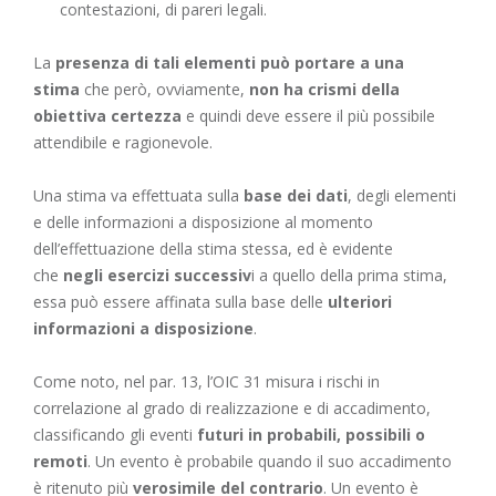
contestazioni, di pareri legali.
La
presenza di tali elementi può portare a una
stima
che però, ovviamente,
non ha crismi della
obiettiva certezza
e quindi deve essere il più possibile
attendibile e ragionevole.
Una stima va effettuata sulla
base dei dati
, degli elementi
e delle informazioni a disposizione al momento
dell’effettuazione della stima stessa, ed è evidente
che
negli esercizi successiv
i a quello della prima stima,
essa può essere affinata sulla base delle
ulteriori
informazioni a disposizione
.
Come noto, nel par. 13, l’OIC 31 misura i rischi in
correlazione al grado di realizzazione e di accadimento,
classificando gli eventi
futuri in probabili, possibili o
remoti
. Un evento è probabile quando il suo accadimento
è ritenuto più
verosimile del contrario
. Un evento è