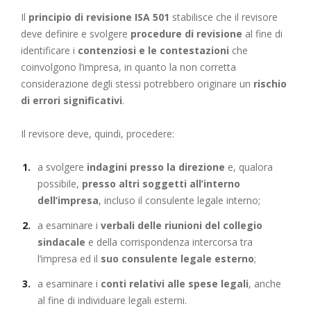
Il
principio di revisione ISA 501
stabilisce che il revisore
deve definire e svolgere
procedure di revisione
al fine di
identificare i
contenziosi e le contestazioni
che
coinvolgono l’impresa, in quanto la non corretta
considerazione degli stessi potrebbero originare un
rischio
di errori significativi
.
Il revisore deve, quindi, procedere:
a svolgere
indagini presso la direzione
e, qualora
possibile,
presso altri soggetti all’interno
dell’impresa
, incluso il consulente legale interno;
a esaminare i
verbali delle riunioni del collegio
sindacale
e della corrispondenza intercorsa tra
l’impresa ed il
suo consulente legale esterno
;
a esaminare i
conti relativi alle spese legali
, anche
al fine di individuare legali esterni.