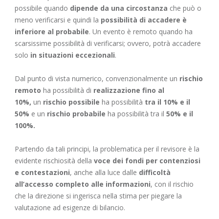
possibile quando
dipende da una circostanza
che può o
meno verificarsi e quindi la
possibilità di accadere è
inferiore al probabile
. Un evento è remoto quando ha
scarsissime possibilità di verificarsi; ovvero, potrà accadere
solo
in situazioni eccezionali
.
Dal punto di vista numerico, convenzionalmente un
rischio
remoto
ha possibilità di
realizzazione fino al
10%,
un
rischio possibile
ha possibilità
tra il 10% e il
50%
e un
rischio probabile
ha possibilità tra il
50% e il
100%.
Partendo da tali principi, la problematica per il revisore è la
evidente rischiosità della
voce dei fondi per contenziosi
e contestazioni
, anche alla luce dalle
difficoltà
all’accesso completo alle informazioni
, con il rischio
che la direzione si ingerisca nella stima per piegare la
valutazione ad esigenze di bilancio.