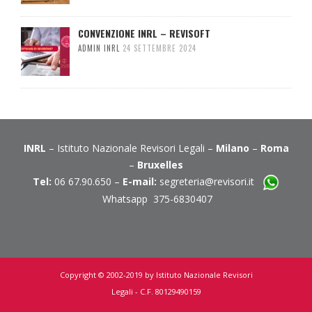
CONVENZIONE INRL – REVISOFT
ADMIN INRL
24 SETTEMBRE 2024
INRL
– Istituto Nazionale Revisori Legali –
Milano
–
Roma
–
Bruxelles
Tel:
06 67.90.650 –
E-mail:
segreteria@revisori.it
Whatsapp 375-6830407
Copyright © 2002-2019 by Istituto Nazionale Revisori
Legali - C.F. 80129490159