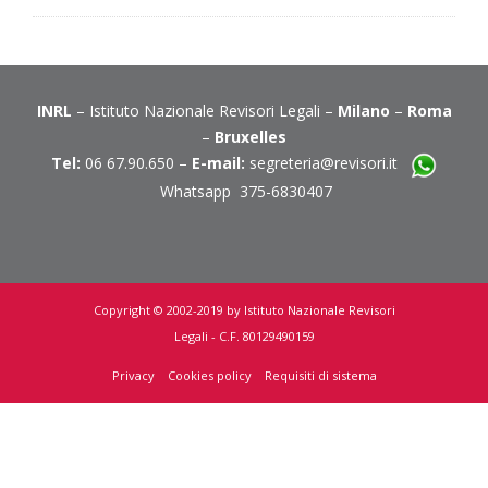
INRL
– Istituto Nazionale Revisori Legali –
Milano
–
Roma
–
Bruxelles
Tel:
06 67.90.650 –
E-mail:
segreteria@revisori.it
Whatsapp 375-6830407
Copyright © 2002-2019 by Istituto Nazionale Revisori
Legali - C.F. 80129490159
Privacy
Cookies policy
Requisiti di sistema