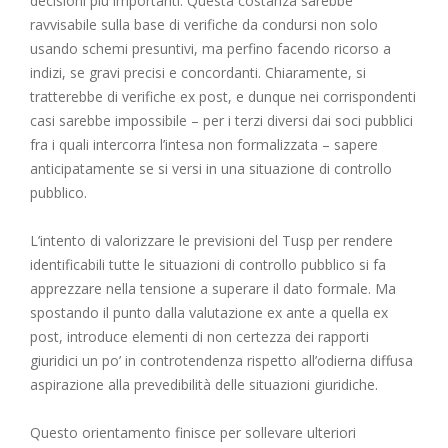
decisioni più importanti. Questa costanza sarebbe
ravvisabile sulla base di verifiche da condursi non solo
usando schemi presuntivi, ma perfino facendo ricorso a
indizi, se gravi precisi e concordanti. Chiaramente, si
tratterebbe di verifiche ex post, e dunque nei corrispondenti
casi sarebbe impossibile – per i terzi diversi dai soci pubblici
fra i quali intercorra l’intesa non formalizzata – sapere
anticipatamente se si versi in una situazione di controllo
pubblico.
L’intento di valorizzare le previsioni del Tusp per rendere
identificabili tutte le situazioni di controllo pubblico si fa
apprezzare nella tensione a superare il dato formale. Ma
spostando il punto dalla valutazione ex ante a quella ex
post, introduce elementi di non certezza dei rapporti
giuridici un po’ in controtendenza rispetto all’odierna diffusa
aspirazione alla prevedibilità delle situazioni giuridiche.
Questo orientamento finisce per sollevare ulteriori