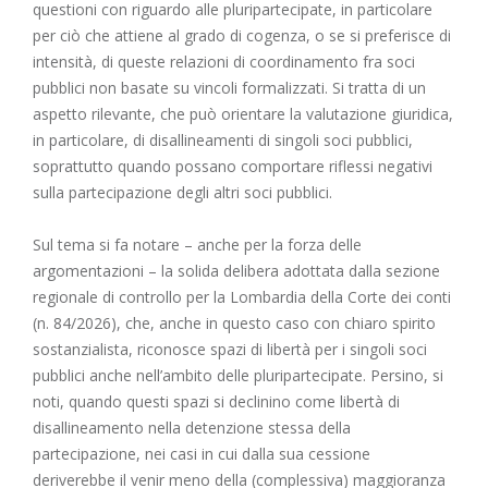
questioni con riguardo alle pluripartecipate, in particolare
per ciò che attiene al grado di cogenza, o se si preferisce di
intensità, di queste relazioni di coordinamento fra soci
pubblici non basate su vincoli formalizzati. Si tratta di un
aspetto rilevante, che può orientare la valutazione giuridica,
in particolare, di disallineamenti di singoli soci pubblici,
soprattutto quando possano comportare riflessi negativi
sulla partecipazione degli altri soci pubblici.
Sul tema si fa notare – anche per la forza delle
argomentazioni – la solida delibera adottata dalla sezione
regionale di controllo per la Lombardia della Corte dei conti
(n. 84/2026), che, anche in questo caso con chiaro spirito
sostanzialista, riconosce spazi di libertà per i singoli soci
pubblici anche nell’ambito delle pluripartecipate. Persino, si
noti, quando questi spazi si declinino come libertà di
disallineamento nella detenzione stessa della
partecipazione, nei casi in cui dalla sua cessione
deriverebbe il venir meno della (complessiva) maggioranza