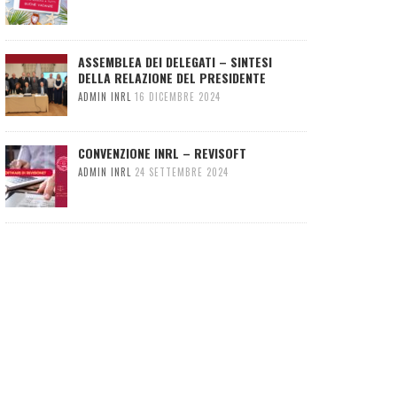
ASSEMBLEA DEI DELEGATI – SINTESI
DELLA RELAZIONE DEL PRESIDENTE
ADMIN INRL
16 DICEMBRE 2024
CONVENZIONE INRL – REVISOFT
ADMIN INRL
24 SETTEMBRE 2024