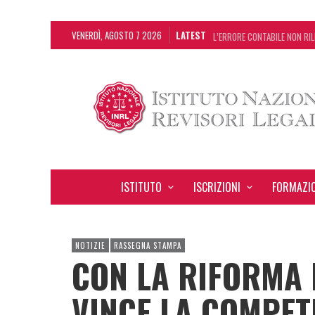
VENERDÌ, AGOSTO 7 2026
LATEST
L’ERRORE CONTABILE NON RIL
DECRETO OMNIBUS: CON IL C
CHIUSURA ESTIVA DELLA RAS
ADEMPIMENTO COLLABORATIVO
ISTITUTO
ISCRIZIONI
FORMAZI
NOTIZIE
RASSEGNA STAMPA
CON LA RIFORMA 
VINCE LA COMPET