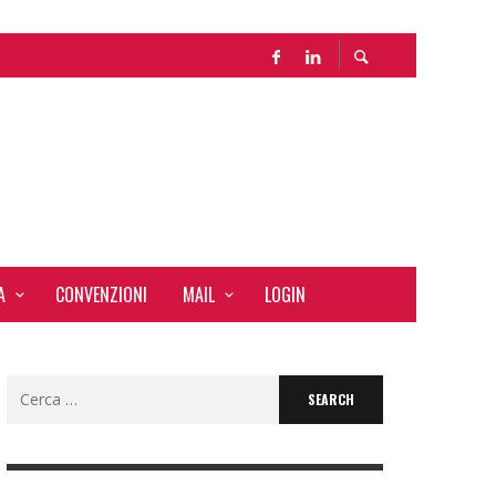
A
CONVENZIONI
MAIL
LOGIN
Search
for: