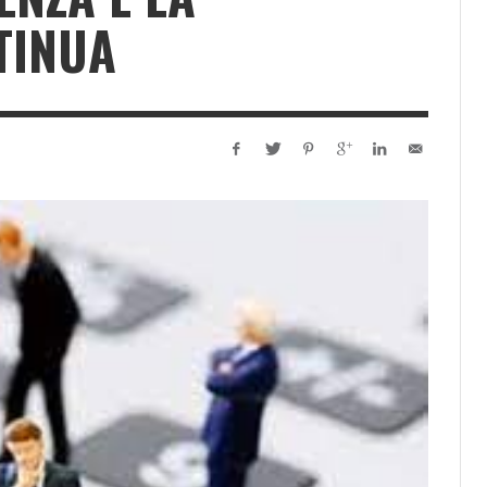
TINUA