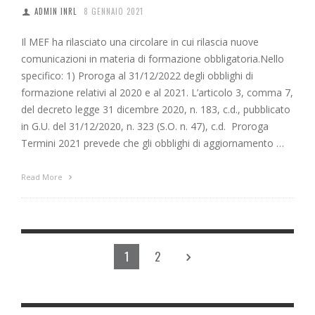
ADMIN INRL
8 GENNAIO 2021
Il MEF ha rilasciato una circolare in cui rilascia nuove
comunicazioni in materia di formazione obbligatoria.Nello
specifico: 1) Proroga al 31/12/2022 degli obblighi di
formazione relativi al 2020 e al 2021. L’articolo 3, comma 7,
del decreto legge 31 dicembre 2020, n. 183, c.d., pubblicato
in G.U. del 31/12/2020, n. 323 (S.O. n. 47), c.d. Proroga
Termini 2021 prevede che gli obblighi di aggiornamento …
Read More
1
2