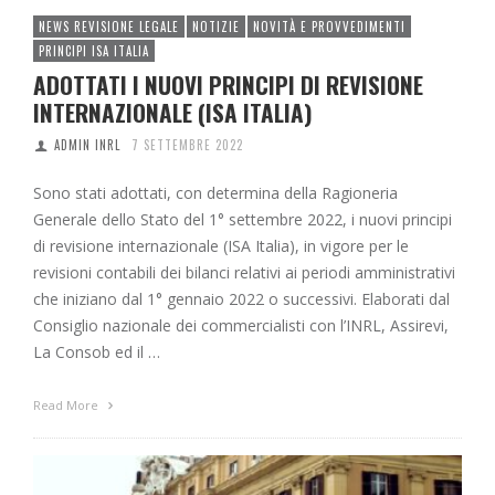
NEWS REVISIONE LEGALE
NOTIZIE
NOVITÀ E PROVVEDIMENTI
PRINCIPI ISA ITALIA
ADOTTATI I NUOVI PRINCIPI DI REVISIONE
INTERNAZIONALE (ISA ITALIA)
ADMIN INRL
7 SETTEMBRE 2022
Sono stati adottati, con determina della Ragioneria
Generale dello Stato del 1° settembre 2022, i nuovi principi
di revisione internazionale (ISA Italia), in vigore per le
revisioni contabili dei bilanci relativi ai periodi amministrativi
che iniziano dal 1° gennaio 2022 o successivi. Elaborati dal
Consiglio nazionale dei commercialisti con l’INRL, Assirevi,
La Consob ed il …
Read More