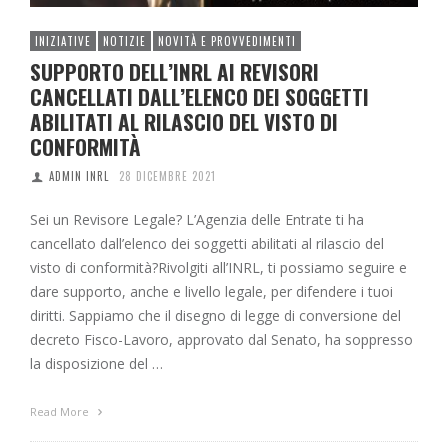
INIZIATIVE
NOTIZIE
NOVITÀ E PROVVEDIMENTI
SUPPORTO DELL’INRL AI REVISORI
CANCELLATI DALL’ELENCO DEI SOGGETTI
ABILITATI AL RILASCIO DEL VISTO DI
CONFORMITÀ
ADMIN INRL
28 DICEMBRE 2021
Sei un Revisore Legale? L’Agenzia delle Entrate ti ha
cancellato dall’elenco dei soggetti abilitati al rilascio del
visto di conformità?Rivolgiti all’INRL, ti possiamo seguire e
dare supporto, anche e livello legale, per difendere i tuoi
diritti. Sappiamo che il disegno di legge di conversione del
decreto Fisco-Lavoro, approvato dal Senato, ha soppresso
la disposizione del …
Read More