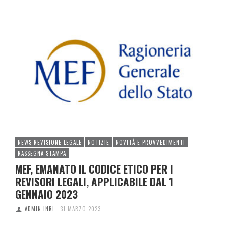
NEWS REVISIONE LEGALE
NOTIZIE
NOVITÀ E PROVVEDIMENTI
RASSEGNA STAMPA
MEF, EMANATO IL CODICE ETICO PER I
REVISORI LEGALI, APPLICABILE DAL 1
GENNAIO 2023
ADMIN INRL
31 MARZO 2023