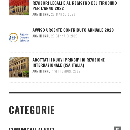
REVISORI LEGALI E AL REGISTRO DEL TIROCINIO
PER L’ANNO 2022
ADMIN INRL
28 MARZO 2023
AVVISO URGENTE CONTRIBUTO ANNUALE 2023
ADMIN INRL
23 GENNAIO 2023
ADOTTATI I NUOVI PRINCIPI DI REVISIONE
INTERNAZIONALE (ISA ITALIA)
ADMIN INRL
7 SETTEMBRE 2022
CATEGORIE
COMUNICATI AI SOCI
51