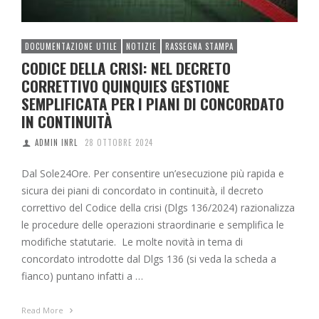
DOCUMENTAZIONE UTILE
NOTIZIE
RASSEGNA STAMPA
CODICE DELLA CRISI: NEL DECRETO
CORRETTIVO QUINQUIES GESTIONE
SEMPLIFICATA PER I PIANI DI CONCORDATO
IN CONTINUITÀ
ADMIN INRL
28 OTTOBRE 2024
Dal Sole24Ore. Per consentire un’esecuzione più rapida e
sicura dei piani di concordato in continuità, il decreto
correttivo del Codice della crisi (Dlgs 136/2024) razionalizza
le procedure delle operazioni straordinarie e semplifica le
modifiche statutarie. Le molte novità in tema di
concordato introdotte dal Dlgs 136 (si veda la scheda a
fianco) puntano infatti a …
Read More