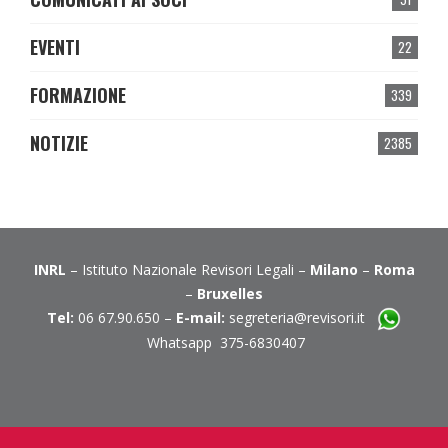
EVENTI
22
FORMAZIONE
339
NOTIZIE
2385
INRL
– Istituto Nazionale Revisori Legali –
Milano
–
Roma
–
Bruxelles
Tel:
06 67.90.650 –
E-mail:
segreteria@revisori.it
Whatsapp 375-6830407