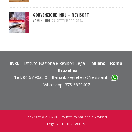
CONVENZIONE INRL – REVISOFT
ADMIN INRL
24 SETTEMBRE 2024
INRL
– Istituto Nazionale Revisori Legali –
Milano
–
Roma
–
Bruxelles
Tel:
06 67.90.650 –
E-mail:
segreteria@revisori.it
Whatsapp 375-6830407
Copyright © 2002-2019 by Istituto Nazionale Revisori
Legali - C.F. 80129490159