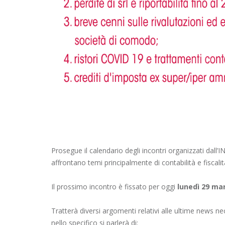
Prosegue il calendario degli incontri organizzati dall’I
affrontano temi principalmente di contabilità e fiscalit
Il prossimo incontro è fissato per oggi
lunedì 29 mar
Tratterà diversi argomenti relativi alle ultime news ne
nello specifico si parlerà di: