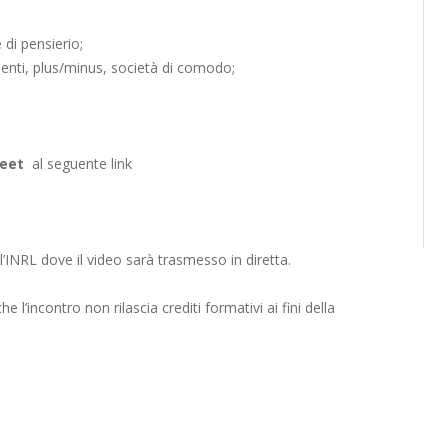
e di pensierio;
menti, plus/minus, società di comodo;
eet
al seguente link
l’INRL
dove il video sarà trasmesso in diretta.
he l’incontro non rilascia crediti formativi ai fini della