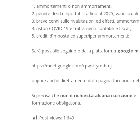
1. ammortamenti o non ammortamenti;
2. perdite di srl e riportabilità fino al 2025, varie scuol
3. breve cenni sulle rivalutazioni ed effetti, ammorta
4. ristori COVID 19 e trattamenti contabili e fiscali;
5. crediti d’imposta ex super/iper ammortamenti;
Sarà possibile seguirlo o dalla piattaforma
google m
https://meet.google.com/cpw-ktym-bmj
oppure anche direttamente dalla pagina
facebook del
Si precisa che
non è richiesta alcuna iscrizione
e c
formazione obbligatoria.
Post Views:
1.649