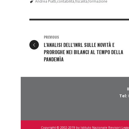
Andrea Piatti
contabilità
fiscalità
formazione
PREVIOUS
L'ANALISI DELL'INRL SULLE NOVITÀ E
PROROGHE NEI BILANCI AL TEMPO DELLA
PANDEMÌA
Tel:
Copyright © 2002-2019 by Istituto Nazionale Revisori Legal