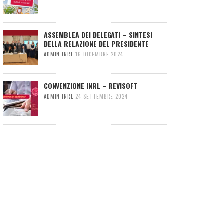
ASSEMBLEA DEI DELEGATI – SINTESI
DELLA RELAZIONE DEL PRESIDENTE
ADMIN INRL
16 DICEMBRE 2024
CONVENZIONE INRL – REVISOFT
ADMIN INRL
24 SETTEMBRE 2024