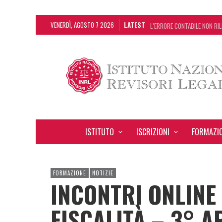
VENERDÌ, AGOSTO 7 2026
LATEST
L’ERRORE CONTABILE NON RIL
DECRETO OMNIBUS: CON IL C
CHIUSURA ESTIVA DELLA RAS
ADEMPIMENTO COLLABORATIVO
ISTITUTO
ISCRIZIONI
FORMAZI
FORMAZIONE
NOTIZIE
INCONTRI ONLINE 
FISCALITÀ – 3° 