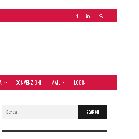
A
CONVENZIONI
MAIL
LOGIN
Search
for: