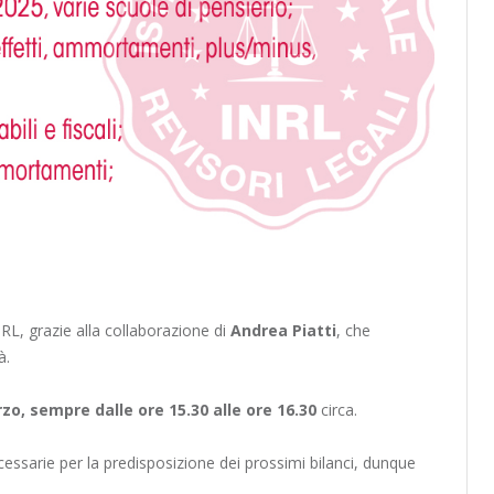
NRL, grazie alla collaborazione di
Andrea Piatti
, che
à.
zo, sempre dalle ore 15.30 alle ore 16.30
circa.
cessarie per la predisposizione dei prossimi bilanci, dunque