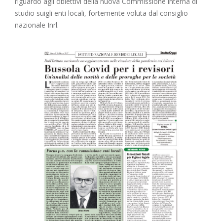
riguardo agli obiettivi della nuova Commissione interna di
studio suigli enti locali, fortemente voluta dal consiglio
nazionale Inrl.