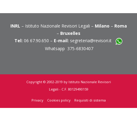
INRL
– Istituto Nazionale Revisori Legali –
Milano
–
Roma
–
Bruxelles
Tel:
06 67.90.650 –
E-mail:
segreteria@revisori.it
Whatsapp 375-6830407
Copyright © 2002-2019 by Istituto Nazionale Revisori
Legali - C.F. 80129490159
Privacy
Cookies policy
Requisiti di sistema