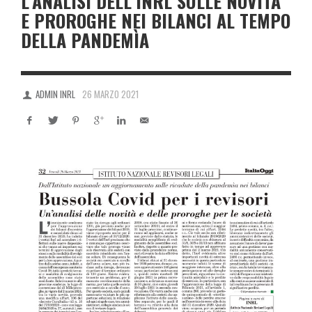
L’ANALISI DELL’INRL SULLE NOVITÀ
E PROROGHE NEI BILANCI AL TEMPO
DELLA PANDEMÌA
ADMIN INRL
26 MARZO 2021