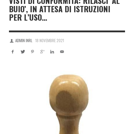
VISTI DI CONFORMITÀ: RILASCI ‘AL
BUIO’, IN ATTESA DI ISTRUZIONI
PER L’USO…
ADMIN INRL
18 NOVEMBRE 2021