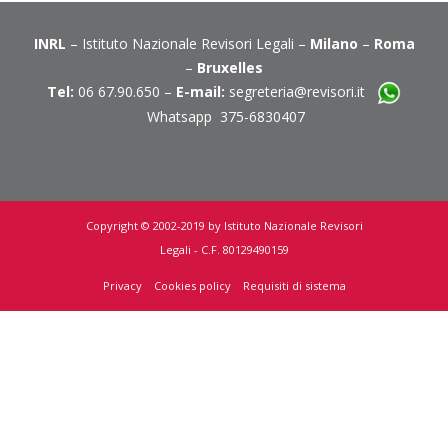
INRL
– Istituto Nazionale Revisori Legali –
Milano
–
Roma
–
Bruxelles
Tel:
06 67.90.650 –
E-mail:
segreteria@revisori.it
Whatsapp 375-6830407
Copyright © 2002-2019 by Istituto Nazionale Revisori
Legali - C.F. 80129490159
Privacy
Cookies policy
Requisiti di sistema